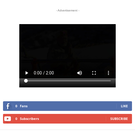
- Advertisement -
0
Fans
LIKE
0
Subscribers
SUBSCRIBE