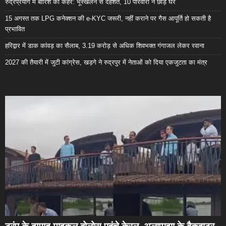
रुद्रप्रयाग में बारिश का कहर: भूस्खलन से दहशत, 10 परिवारों ने छोड़े घर
15 अगस्त तक LPG कनेक्शन की e-KYC जरूरी, नहीं कराने पर गैस आपूर्ति हो सकती है
प्रभावित
हरिद्वार में डाक कांवड़ का सैलाब, 3.19 करोड़ से अधिक शिवभक्त गंगाजल लेकर रवाना
2027 की तैयारी में जुटी कांग्रेस, खड़गे ने रुद्रपुर में नेताओं को दिया एकजुटता का मंत्र
ट्रंप के दामाद माइकल बोलोस पहुंचे केरल, अलाप्पुझा के बैकवाटर