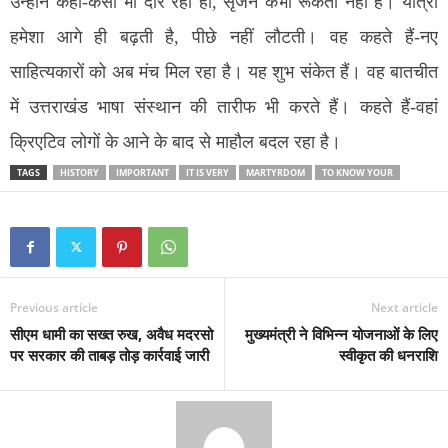
उन्होंने कहा-कैसा भी दौर रहा हो, सृजन कभी रूकता नहीं है। यात्रा
हमेशा आगे ही बढ़ती है, पीछे नहीं लौटती। वह कहते हैं-नए
साहित्यकारों को अब मंच मिल रहा है। यह शुभ संकेत हैं। वह बातचीत
में उत्तराखंड भाषा संस्थान की तारीफ भी करते हैं। कहते हैं-वहां
क्रिएटिव लोगों के आने के बाद से माहौल बदल रहा है।
TAGS
HISTORY
IMPORTANT
IT IS VERY
MARTYRDOM
TO KNOW YOUR
Previous article
Next article
सीएम धामी का सख्त रुख, अवैध मदरसो
मुख्यमंत्री ने विभिन्न योजनाओं के लिए
पर सरकार की ताबड़ तोड़ कार्रवाई जारी
स्वीकृत की धनराशि