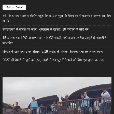
Editor Desk
ट्रंप के दामाद माइकल बोलोस पहुंचे केरल, अलाप्पुझा के बैकवाटर में हाउसबोट क्रूज का लिया
आनंद
रुद्रप्रयाग में बारिश का कहर: भूस्खलन से दहशत, 10 परिवारों ने छोड़े घर
15 अगस्त तक LPG कनेक्शन की e-KYC जरूरी, नहीं कराने पर गैस आपूर्ति हो सकती है
प्रभावित
हरिद्वार में डाक कांवड़ का सैलाब, 3.19 करोड़ से अधिक शिवभक्त गंगाजल लेकर रवाना
2027 की तैयारी में जुटी कांग्रेस, खड़गे ने रुद्रपुर में नेताओं को दिया एकजुटता का मंत्र