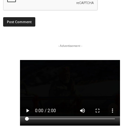
- Advertisement -