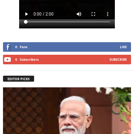
0
Fans
LIKE
0
Subscribers
SUBSCRIBE
EDITOR PICKS