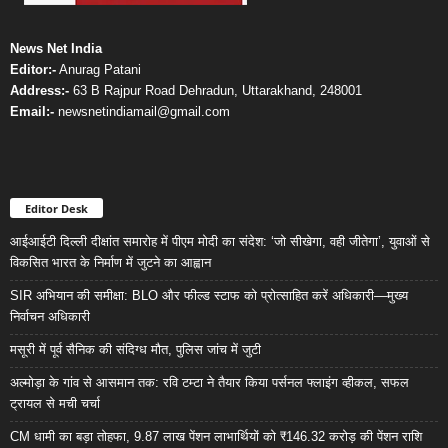
News Net India
Editor:-
Anurag Patani
Address:-
63 B Rajpur Road Dehradun, Uttarakhand, 248001
Email:-
newsnetindiamail@gmail.com
Editor Desk
आईआईटी दिल्ली दीक्षांत समारोह में पीएम मोदी का संदेश: ‘जो सीखेगा, वही जीतेगा’, युवाओं से
विकसित भारत के निर्माण में जुटने का आह्वान
SIR अभियान की समीक्षा: BLO और फील्ड स्टाफ को प्रोत्साहित करें अधिकारी—मुख्य
निर्वाचन अधिकारी
मसूरी में पूर्व सैनिक की संदिग्ध मौत, पुलिस जांच में जुटी
अल्मोड़ा के गांव से आसमान तक: रवि टम्टा ने तैयार किया पर्सनल फ्लाइंग व्हीकल, सफल
ट्रायल से मची चर्चा
CM धामी का बड़ा तोहफा, 9.87 लाख पेंशन लाभार्थियों को ₹146.32 करोड़ की पेंशन राशि