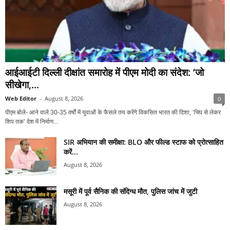
आईआईटी दिल्ली दीक्षांत समारोह में पीएम मोदी का संदेश: ‘जो
सीखेगा,...
Web Editor
-
August 8, 2026
0
पीएम बोले- आने वाले 30-35 वर्षों में युवाओं के फैसले तय करेंगे विकसित भारत की दिशा, ‘चिप से लेकर
शिप तक’ देश में निर्माण...
SIR अभियान की समीक्षा: BLO और फील्ड स्टाफ को प्रोत्साहित
करें...
August 8, 2026
मसूरी में पूर्व सैनिक की संदिग्ध मौत, पुलिस जांच में जुटी
August 8, 2026