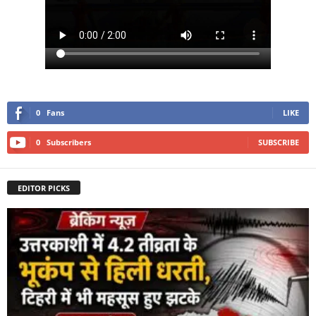
0
Fans
LIKE
0
Subscribers
SUBSCRIBE
EDITOR PICKS