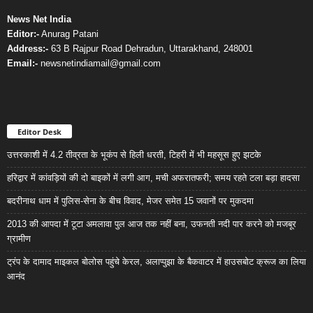
News Net India
Editor:-
Anurag Patani
Address:-
63 B Rajpur Road Dehradun, Uttarakhand, 248001
Email:-
newsnetindiamail@gmail.com
Editor Desk
उत्तरकाशी में 4.2 तीव्रता के भूकंप से हिली धरती, टिहरी में भी महसूस हुए झटके
हरिद्वार में कांवड़ियों की दो बाइकों में लगी आग, मची अफरातफरी; समय रहते टला बड़ा हादसा
बदरीनाथ धाम में पुलिस-सेना के बीच विवाद, मेजर समेत 15 जवानों पर मुकदमा
2013 की आपदा में टूटा अमलावा पुल आज तक नहीं बना, उफनती नदी पार करने को मजबूर
ग्रामीण
ट्रंप के दामाद माइकल बोलोस पहुंचे केरल, अलाप्पुझा के बैकवाटर में हाउसबोट क्रूज का लिया
आनंद