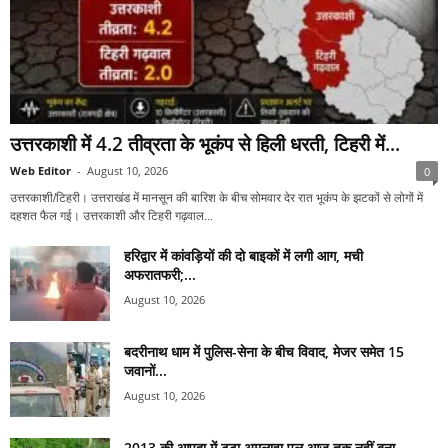
उत्तरकाशी में 4.2 तीव्रता के भूकंप से हिली धरती, टिहरी में...
Web Editor
-
August 10, 2026
0
उत्तरकाशी/टिहरी। उत्तराखंड में मानसून की बारिश के बीच सोमवार देर रात भूकंप के झटकों से लोगों में
दहशत फैल गई। उत्तरकाशी और टिहरी गढ़वाल...
हरिद्वार में कांवड़ियों की दो बाइकों में लगी आग, मची
अफरातफरी;...
August 10, 2026
बदरीनाथ धाम में पुलिस-सेना के बीच विवाद, मेजर समेत 15
जवानों...
August 10, 2026
2013 की आपदा में टूटा अमलावा पुल आज तक नहीं बना,...