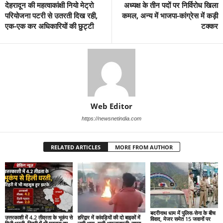
देहरादून की महत्वाकांक्षी नियो मेट्रो
अध्यक्ष के तीन पदों पर निर्विरोध खिला
परियोजना पटरी से उतरती दिख रही,
कमल, अन्‍य में भाजपा-कांग्रेस में कड़ी
एक-एक कर अधिकारियों की छुट्टी
टक्कर
Web Editor
https://newsnetindia.com
RELATED ARTICLES
MORE FROM AUTHOR
बदरीनाथ धाम में पुलिस-सेना के बीच
हरिद्वार में कांवड़ियों की दो बाइकों में
उत्तरकाशी में 4.2 तीव्रता के भूकंप से
विवाद, मेजर समेत 15 जवानों पर