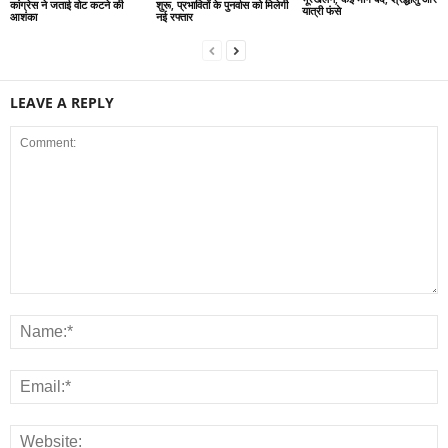
कांग्रेस ने जताई वोट कटने की
शुरू, प्रभावितों के पुनर्वास को मिलेगी
यात्री फंसे
आशंका
नई रफ्तार
LEAVE A REPLY