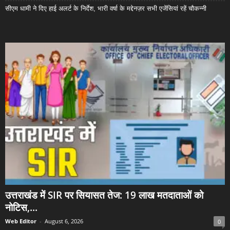
सीएम धामी ने दिए हाई अलर्ट के निर्देश, भारी वर्षा के मद्देनज़र सभी एजेंसियां रहें चौकन्नी
उत्तराखंड में SIR पर सियासत तेज: 19 लाख मतदाताओं को
नोटिस,...
Web Editor
-
August 6, 2026
0