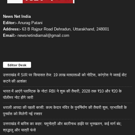
News Net India
Editor:-
Anurag Patani
Address:-
63 B Rajpur Road Dehradun, Uttarakhand, 248001
Email:-
newsnetindiamail@gmail.com
Editor Desk
उत्तराखंड में SIR पर सियासत तेज: 19 लाख मतदाताओं को नोटिस, कांग्रेस ने जताई वोट
कटने की आशंका
भारत में आएंगे प्लास्टिक के नोट! RBI ने शुरू की तैयारी, 2028 तक ₹10 और ₹20 के
पॉलीमर नोट होंगे जारी
धराली आपदा की पहली बरसी: कल्प केदार मंदिर के पुनर्निर्माण की तैयारी शुरू, प्रभावितों के
पुनर्वास को मिलेगी नई रफ्तार
उत्तराखंड में बारिश का कहर: यमुनोत्री और बदरीनाथ हाईवे पर भूस्खलन, कई मार्ग बंद;
श्रद्धालु और यात्री फंसे