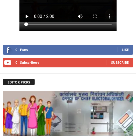
0
Fans
LIKE
0
Subscribers
SUBSCRIBE
EDITOR PICKS