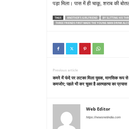
पड़ा मिला। पास में ही चाकू, शराब की बोत
TAGS
ANOTHER'S GIRLFRIEND
BY SLITTING HIS TH
THREE FRIENDS FIRST MADE THE YOUNG MAN DRINK ALC
Previous article
कमरे में फंदे पर लटका मिला युवक, मानसिक रूप से
कमजोर; पहले भी कर चुका है आत्महत्या का प्रयास
Web Editor
https://newsnetindia.com