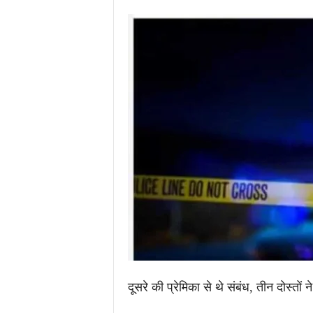
.
c
o
m
/
दूसरे की प्रेमिका से थे संबंध, तीन दोस्त