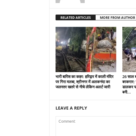
RELATED ARTICLES
MORE FROM AUTHOR
भारी बारिश का कहर: हरिद्वार में काली मंदिर
26 साल बा
पर गिरा मलबा, श्रीनगर में अलकनंदा का
बरकरार: च
जलस्तर खतरे से नीचे लेकिन अलर्ट जारी
डालकर पा
बनी...
LEAVE A REPLY