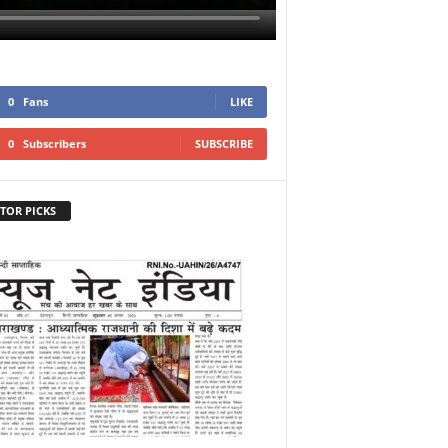
0
Fans
LIKE
0
Subscribers
SUBSCRIBE
TOR PICKS