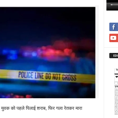
EDI
ों ने युवक को पहले पिलाई शराब, फिर गला रेतकर मारा