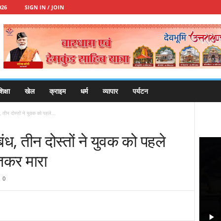
026
SIGN IN / JOIN
िक्षा
खेल
क्राइम
धर्म
व्यापार
पर्यटन
ध, तीन दोस्तों ने युवक को पहले...
ंबंध, तीन दोस्तों ने युवक को पहले
तकर मारा
0