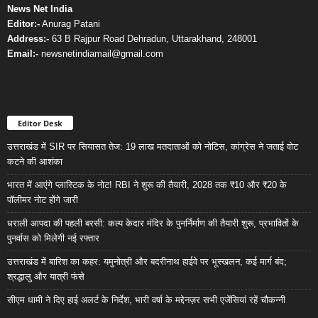
News Net India
Editor:-
Anurag Patani
Address:-
63 B Rajpur Road Dehradun, Uttarakhand, 248001
Email:-
newsnetindiamail@gmail.com
Editor Desk
उत्तराखंड में SIR पर सियासत तेज: 19 लाख मतदाताओं को नोटिस, कांग्रेस ने जताई वोट
कटने की आशंका
भारत में आएंगे प्लास्टिक के नोट! RBI ने शुरू की तैयारी, 2028 तक ₹10 और ₹20 के
पॉलीमर नोट होंगे जारी
धराली आपदा की पहली बरसी: कल्प केदार मंदिर के पुनर्निर्माण की तैयारी शुरू, प्रभावितों के
पुनर्वास को मिलेगी नई रफ्तार
उत्तराखंड में बारिश का कहर: यमुनोत्री और बदरीनाथ हाईवे पर भूस्खलन, कई मार्ग बंद;
श्रद्धालु और यात्री फंसे
सीएम धामी ने दिए हाई अलर्ट के निर्देश, भारी वर्षा के मद्देनज़र सभी एजेंसियां रहें चौकन्नी