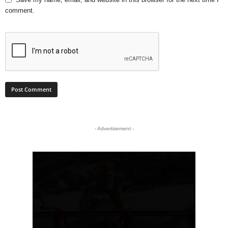
comment.
- Advertisement -