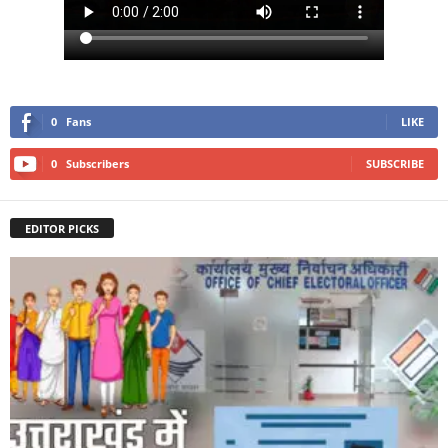
0
Fans
LIKE
0
Subscribers
SUBSCRIBE
EDITOR PICKS