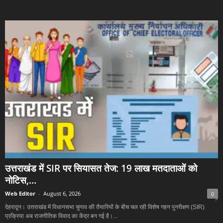
उत्तराखंड में SIR पर सियासत तेज: 19 लाख मतदाताओं को
नोटिस,...
Web Editor
-
August 6, 2026
0
देहरादून। उत्तराखंड में विधानसभा चुनाव की तैयारियों के बीच चल रही विशेष गहन पुनरीक्षण (SIR)
प्रक्रिया अब राजनीतिक विवाद का केंद्र बन गई है।...