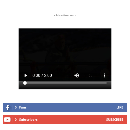
- Advertisement -
0
Fans
LIKE
0
Subscribers
SUBSCRIBE