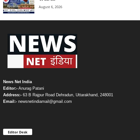
August 6, 2026
News Net India
Editor:-
Anurag Patani
Address:-
63 B Rajpur Road Dehradun, Uttarakhand, 248001
Email:-
newsnetindiamail@gmail.com
Editor Desk