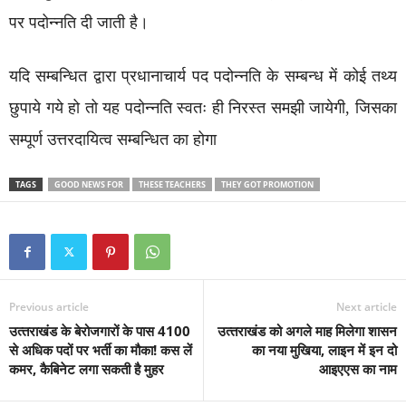
पर पदोन्नति दी जाती है।
यदि सम्बन्धित द्वारा प्रधानाचार्य पद पदोन्नति के सम्बन्ध में कोई तथ्य
छुपाये गये हो तो यह पदोन्नति स्वतः ही निरस्त समझी जायेगी, जिसका
सम्पूर्ण उत्तरदायित्व सम्बन्धित का होगा
TAGS
GOOD NEWS FOR
THESE TEACHERS
THEY GOT PROMOTION
Previous article
Next article
उत्‍तराखंड के बेरोजगारों के पास 4100
उत्‍तराखंड को अगले माह मिलेगा शासन
से अधिक पदों पर भर्ती का मौका! कस लें
का नया मुखिया, लाइन में इन दो
कमर, कैबिनेट लगा सकती है मुहर
आइएएस का नाम