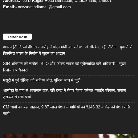
Address:-
63 B Rajpur Road Dehradun, Uttarakhand, 248001
Email:-
newsnetindiamail@gmail.com
Editor Desk
आईआईटी दिल्ली दीक्षांत समारोह में पीएम मोदी का संदेश: ‘जो सीखेगा, वही जीतेगा’, युवाओं से
विकसित भारत के निर्माण में जुटने का आह्वान
SIR अभियान की समीक्षा: BLO और फील्ड स्टाफ को प्रोत्साहित करें अधिकारी—मुख्य
निर्वाचन अधिकारी
मसूरी में पूर्व सैनिक की संदिग्ध मौत, पुलिस जांच में जुटी
अल्मोड़ा के गांव से आसमान तक: रवि टम्टा ने तैयार किया पर्सनल फ्लाइंग व्हीकल, सफल
ट्रायल से मची चर्चा
CM धामी का बड़ा तोहफा, 9.87 लाख पेंशन लाभार्थियों को ₹146.32 करोड़ की पेंशन राशि
जारी