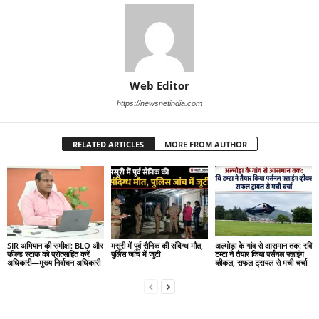
Web Editor
https://newsnetindia.com
RELATED ARTICLES
MORE FROM AUTHOR
SIR अभियान की समीक्षा: BLO और
मसूरी में पूर्व सैनिक की संदिग्ध मौत,
अल्मोड़ा के गांव से आसमान तक: रवि
फील्ड स्टाफ को प्रोत्साहित करें
पुलिस जांच में जुटी
टम्टा ने तैयार किया पर्सनल फ्लाइंग
अधिकारी—मुख्य निर्वाचन अधिकारी
व्हीकल, सफल ट्रायल से मची चर्चा