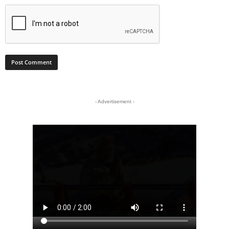
- Advertisement -