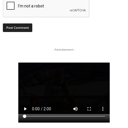
- Advertisement -