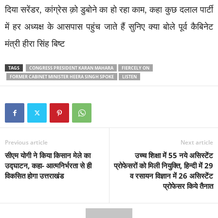
दिया सरेंडर, कांग्रेस क़ो डुबोने का हो रहा काम, कहा कुछ दलाल पार्टी
में हर अध्यक्ष के आसपास पहुंच जाते हैं सुनिए क्या बोले पूर्व कैबिनेट
मंत्री हीरा सिंह बिष्ट
TAGS
CONGRESS PRESIDENT KARAN MAHARA
FIERCELY ON
FORMER CABINET MINISTER HEERA SINGH SPOKE
LISTEN
Previous article
Next article
सीएम योगी ने किया किसान मेले का
उच्च शिक्षा में 55 नये असिस्टेंट
उद्घाटन, कहा- आत्मनिर्भरता से ही
प्रोफेसरों को मिली नियुक्ति, हिन्दी में 29
विकसित होगा उत्तराखंड
व रसायन विज्ञान में 26 असिस्टेंट
प्रोफेसर किये तैनात