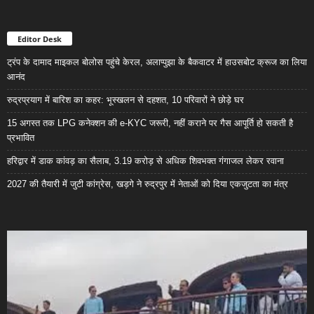
Editor Desk
ट्रंप के दामाद माइकल बोलोस पहुंचे केरल, अलाप्पुझा के बैकवाटर में हाउसबोट क्रूज का लिया
आनंद
रुद्रप्रयाग में बारिश का कहर: भूस्खलन से दहशत, 10 परिवारों ने छोड़े घर
15 अगस्त तक LPG कनेक्शन की e-KYC जरूरी, नहीं कराने पर गैस आपूर्ति हो सकती है
प्रभावित
हरिद्वार में डाक कांवड़ का सैलाब, 3.19 करोड़ से अधिक शिवभक्त गंगाजल लेकर रवाना
2027 की तैयारी में जुटी कांग्रेस, खड़गे ने रुद्रपुर में नेताओं को दिया एकजुटता का मंत्र