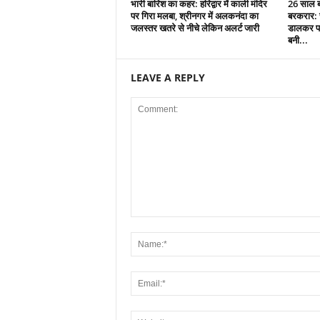
भारी बारिश का कहर: हरिद्वार में काली मंदिर
26 साल बा
पर गिरा मलबा, श्रीनगर में अलकनंदा का
बरकरार: च
जलस्तर खतरे से नीचे लेकिन अलर्ट जारी
डालकर पा
बनी...
LEAVE A REPLY