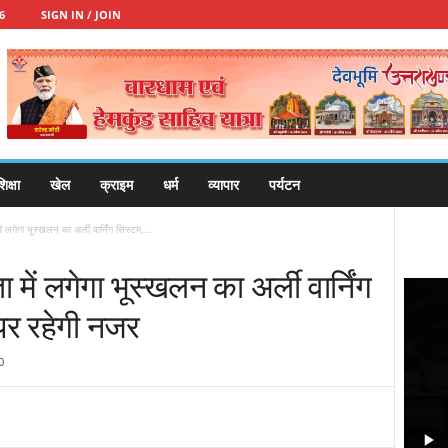
6
SIGN IN / JOIN
िक्षा
खेल
क्राइम
धर्म
व्यापार
पर्यटन
ं लगेगा भूस्खलन का अर्ली वार्निंग सिस्टम,...
 में लगेगा भूस्खलन का अर्ली वार्निंग
पर रहेगी नजर
0