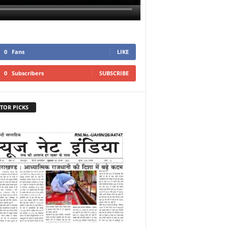
0
Fans
LIKE
0
Subscribers
SUBSCRIBE
TOR PICKS