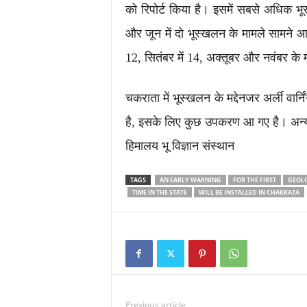
को रिपोर्ट किया है। इसमें सबसे अधिक भू
और जून में दाे भूस्खलन के मामले सामने आ
12, सितंबर में 14, अक्तूबर और नवंबर क
चकराता में भूस्खलन के मद्देनजर अर्ली वा
है, इसके लिए कुछ उपकरण आ गए है। अन्य 
हिमालय भू विज्ञान संस्थान
TAGS
AN EARLY WARNING
FOR THE FIRST
GEOLO
TIME IN THE STATE
WILL BE INSTALLED IN CHAKRATA
Previous article