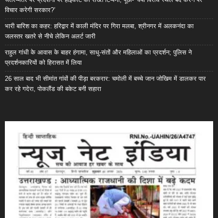
विचार करेगी सरकार?’
भारी बारिश का कहर: हरिद्वार में काली मंदिर पर गिरा मलबा, श्रीनगर में अलकनंदा का
जलस्तर खतरे से नीचे लेकिन अलर्ट जारी
राहुल गांधी के आवास के बाहर हंगामा, साधु-संतों और महिलाओं का प्रदर्शन; पुलिस ने
प्रदर्शनकारियों को हिरासत में लिया
26 साल बाद भी सीमांत गांवों की पीड़ा बरकरार: चमोली में बच्चे जान जोखिम में डालकर पार
कर रहे गदेरा, पोकलैंड की बकेट बनी सहारा