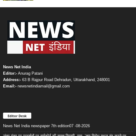
News Net India
Editor:-
Anurag Patani
Address:-
63 B Rajpur Road Dehradun, Uttarakhand, 248001
Email:-
newsnetindiamail@gmail.com
Editor Desk
News Net India newspaper 7th edition07 -08-2026
जंतर-मंतर पर प्रदर्शनों पर हाईकोर्ट की सख्त टिप्पणी, पूछा- ‘क्या विरोध स्थल बंद करने पर