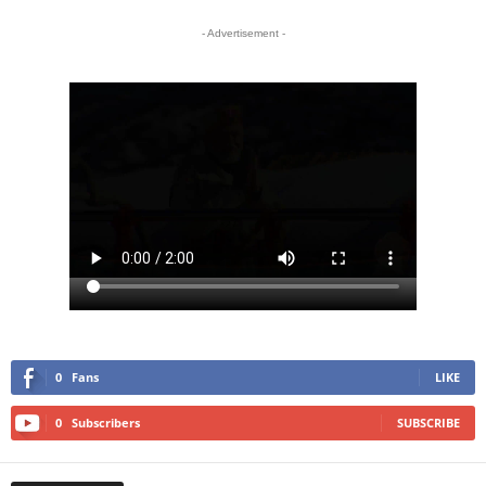
- Advertisement -
0
Fans
LIKE
0
Subscribers
SUBSCRIBE