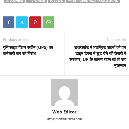
OF DOLPHINS
THE NUMBER
TO BE 6327
WII DEHRADUN MADE AN ASSESSMENT.
Previous article
Next article
यूनिफाइड पेंशन स्कीम (UPS) का
उत्तराखंड में हाइब्रिड वाहनों को वन
कर्मचारी कर रहे विरोध
टाइम टैक्स में छूट देने की तैयारी में
सरकार, UP के कारण राज्य को हो रहा
नुकसान
Web Editor
https://newsnetindia.com