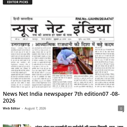
EDITOR PICKS
News Net India newspaper 7th edition07 -08-
2026
Web Editor
-
August 7, 2026
0