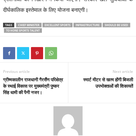
दीर्घकालिक इस्तेमाल के लिए योजना बनाएगी।
TAGS
CHIEF MINISTER
EXCELLENT SPORTS
INFRASTRUCTURE
SHOULD BE USED
TO HONE SPORTS TALENT
Previous article
Next article
ग्रीष्मकालीन राजधानी गैरसैंण परिक्षेत्र
स्मार्ट मीटर से खत्म होंगी बिजली
के स्थाई विकास पर मुख्यमंत्री पुष्कर
उपभोक्ताओं की शिकायतें
सिंह धामी की पैनी नजर।