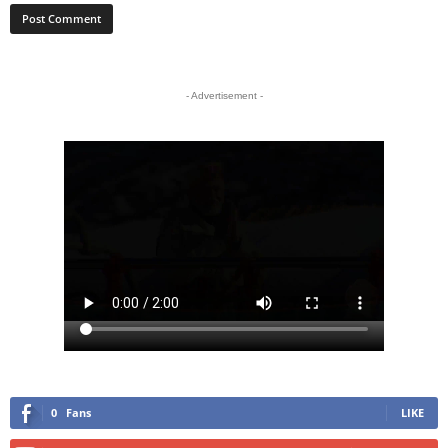
- Advertisement -
0
Fans
LIKE