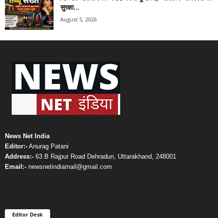
सुरक्षा...
August 5, 2026
News Net India
Editor:-
Anurag Patani
Address:-
63 B Rajpur Road Dehradun, Uttarakhand, 248001
Email:-
newsnetindiamail@gmail.com
Editor Desk