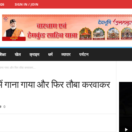
026
SIGN IN / JOIN
िक्षा
खेल
क्राइम
धर्म
व्यापार
पर्यटन
ं गाना गाया और फिर तौबा करवाकर...
 में गाना गाया और फिर तौबा करवाकर
0