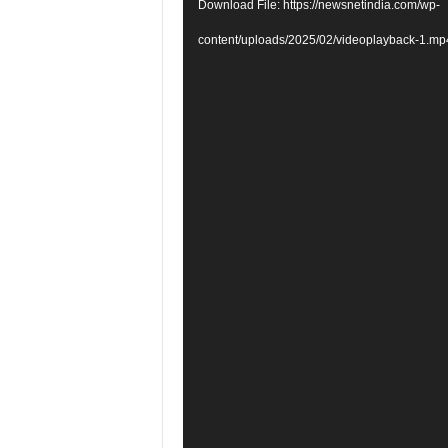
Download File: https://newsnetindia.com/wp-
content/uploads/2025/02/videoplayback-1.m