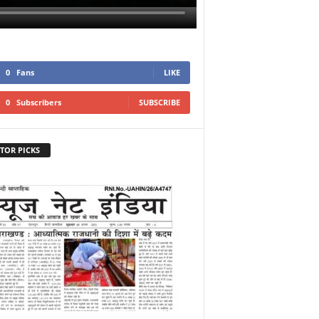
0
Fans
LIKE
0
Subscribers
SUBSCRIBE
TOR PICKS