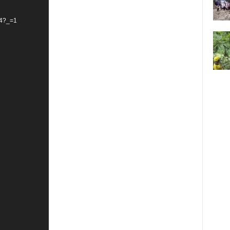
p4?_=1