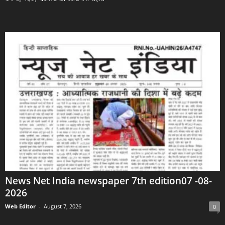
News Net India newspaper 7th edition07 -08-
2026
Web Editor
-
August 7, 2026
0