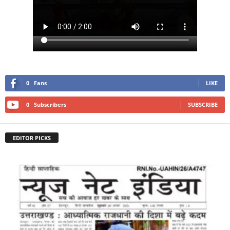
0
Fans
LIKE
0
Subscribers
SUBSCRIBE
EDITOR PICKS