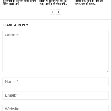
अलकनंदा का जलस्तर खतरे से नीचे
जोखिम में डालकर पार कर रहे
परिवार के 5 लोगों की मौत; एक
लेकिन अलर्ट जारी
गदेरा, पोकलैंड की बकेट बनी...
घायल, एक की तलाश...
LEAVE A REPLY