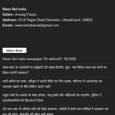
News Net India
Editor:-
Anurag Patani
Address:-
63 B Rajpur Road Dehradun, Uttarakhand, 248001
Email:-
newsnetindiamail@gmail.com
Editor Desk
News Net India newspaper 7th edition07 -08-2026
जंतर-मंतर पर प्रदर्शनों पर हाईकोर्ट की सख्त टिप्पणी, पूछा- ‘क्या विरोध स्थल बंद करने पर
विचार करेगी सरकार?’
भारी बारिश का कहर: हरिद्वार में काली मंदिर पर गिरा मलबा, श्रीनगर में अलकनंदा का
जलस्तर खतरे से नीचे लेकिन अलर्ट जारी
राहुल गांधी के आवास के बाहर हंगामा, साधु-संतों और महिलाओं का प्रदर्शन; पुलिस ने
प्रदर्शनकारियों को हिरासत में लिया
26 साल बाद भी सीमांत गांवों की पीड़ा बरकरार: चमोली में बच्चे जान जोखिम में डालकर पार
कर रहे गदेरा, पोकलैंड की बकेट बनी सहारा