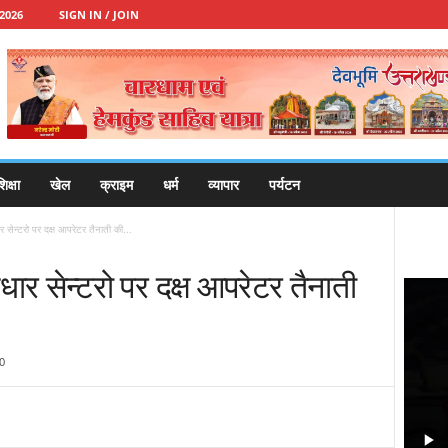
2026
SIGN IN / JOIN
िक्षा
खेल
क्राइम
धर्म
व्यापार
पर्यटन
ेन्टरो पर दक्ष आपरेटर तैनाती की...
र सेन्टरो पर दक्ष आपरेटर तैनाती
0