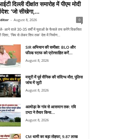
टी दिल्ली दीक्षांत समारोह में पीएम मोदी
देश: ‘जो सीखेगा,...
ditor
-
August 8, 2026
0
ले- आने वाले 30-35 वर्षों में युवाओं के फैसले तय करेंगे विकसित
 दिशा, ‘चिप से लेकर शिप तक’ देश में निर्माण...
SIR अभियान की समीक्षा: BLO और
फील्ड स्टाफ को प्रोत्साहित करें...
August 8, 2026
मसूरी में पूर्व सैनिक की संदिग्ध मौत, पुलिस
जांच में जुटी
August 8, 2026
अल्मोड़ा के गांव से आसमान तक: रवि
टम्टा ने तैयार किया...
August 8, 2026
CM धामी का बड़ा तोहफा, 9.87 लाख