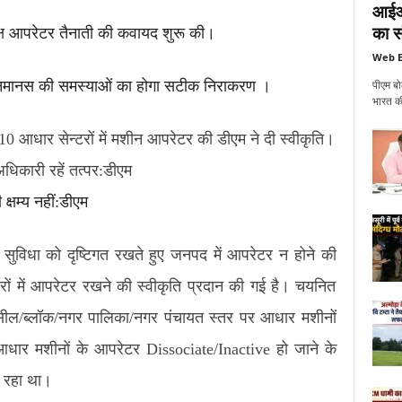
आईआई
का सं
्ष आपरेटर तैनाती की कवायद शुरू की।
Web E
ं जनमानस की समस्याओं का होगा सटीक निराकरण ।
पीएम बो
भारत की
0 आधार सेन्टरों में मशीन आपरेटर की डीएम ने दी स्वीकृति।
िकारी रहें तत्पर:डीएम
्षम्य नहीं:डीएम
विधा को दृष्टिगत रखते हुए जनपद में आपरेटर न होने की
रों में आपरेटर रखने की स्वीकृति प्रदान की गई है। चयनित
हसील/ब्लॉक/नगर पालिका/नगर पंचायत स्तर पर आधार मशीनों
धार मशीनों के आपरेटर Dissociate/Inactive हो जाने के
 रहा था।