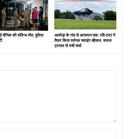
पूर्व सैनिक की संदिग्ध मौत, पुलिस
अल्मोड़ा के गांव से आसमान तक: रवि टम्टा ने
टी
तैयार किया पर्सनल फ्लाइंग व्हीकल, सफल
ट्रायल से मची चर्चा