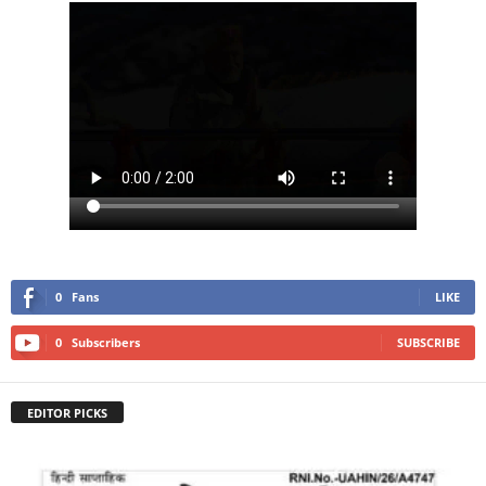
0
Fans
LIKE
0
Subscribers
SUBSCRIBE
EDITOR PICKS