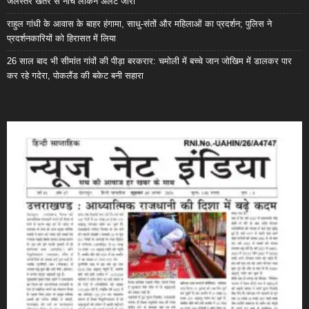
जलस्तर खतरे से नीचे लेकिन अलर्ट जारी
राहुल गांधी के आवास के बाहर हंगामा, साधु-संतों और महिलाओं का प्रदर्शन; पुलिस ने
प्रदर्शनकारियों को हिरासत में लिया
26 साल बाद भी सीमांत गांवों की पीड़ा बरकरार: चमोली में बच्चे जान जोखिम में डालकर पार
कर रहे गदेरा, पोकलैंड की बकेट बनी सहारा