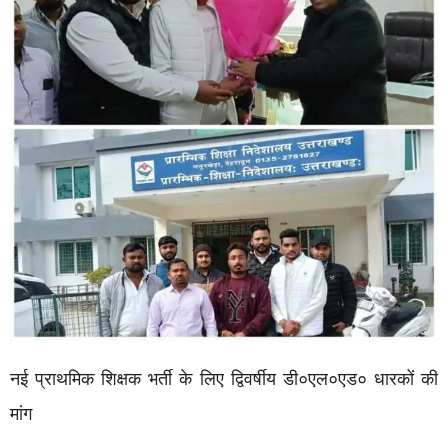
नई प्राथमिक शिक्षक भर्ती के लिए द्विवर्षीय डी०एल०एड० धारकों की
मांग