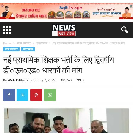
Home
राज्य समाचार
उत्तराखण्ड
नई प्राथमिक शिक्षक भर्ती के लिए द्विवर्षीय डी०एल०एड० धारकों की मांग
राज्य समाचार
उत्तराखण्ड
नई प्राथमिक शिक्षक भर्ती के लिए द्विवर्षीय
डी०एल०एड० धारकों की मांग
By
Web Editor
-
February 7, 2025
240
0