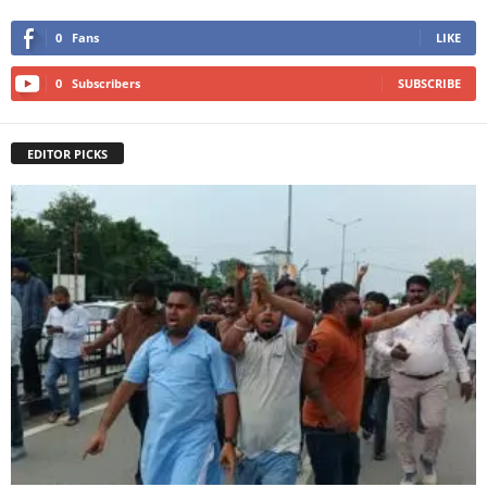
0
Fans
LIKE
0
Subscribers
SUBSCRIBE
EDITOR PICKS