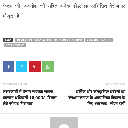
केशव जी ,अवनीश जी सहित अनेक डीएलएड प्रशिक्षित बेरोजगार
मौजूद रहे
TAGS
DEMAND OF TWO-YEAR D.EL.ED HOLDERS FOR NEW
PRIMARY TEACHER
RECRUITMENT
Previous article
Next article
उत्तरकाशी में तैनात सहायक समाज
धार्मिक और सांस्कृतिक धरोहरों का
कल्याण अधिकारी 10,000/- रिश्वत
संरक्षण समाज के आध्यात्मिक विकास के
लेते रंगेहाथ गिरफ्तार
लिए आवश्यक- सीएम योगी