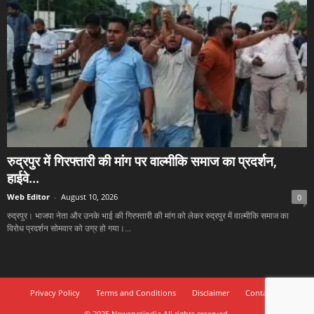
रुद्रपुर में गिरफ्तारी की मांग पर वाल्मीकि समाज का प्रदर्शन,
हाईवे...
Web Editor
-
August 10, 2026
0
रुद्रपुर। भाजपा नेता और उनके भाई की गिरफ्तारी की मांग को लेकर रुद्रपुर में वाल्मीकि समाज का
विरोध प्रदर्शन सोमवार को उग्र हो गया।...
Privacy Policy
Terms and Conditions
Disclaimer
Contact Us
© 2025 Newsnetindia All rights reserved.