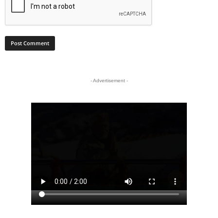
- Advertisement -