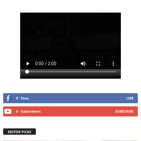
0
Fans
LIKE
0
Subscribers
SUBSCRIBE
EDITOR PICKS