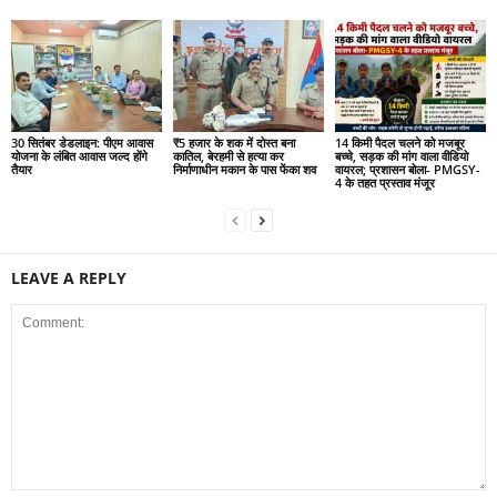
30 सितंबर डेडलाइन: पीएम आवास
₹5 हजार के शक में दोस्त बना
14 किमी पैदल चलने को मजबूर
योजना के लंबित आवास जल्द होंगे
कातिल, बेरहमी से हत्या कर
बच्चे, सड़क की मांग वाला वीडियो
तैयार
निर्माणाधीन मकान के पास फेंका शव
वायरल; प्रशासन बोला- PMGSY-
4 के तहत प्रस्ताव मंजूर
LEAVE A REPLY