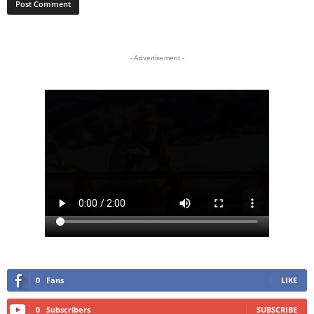
- Advertisement -
0
Fans
LIKE
0
Subscribers
SUBSCRIBE