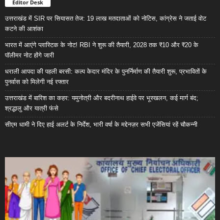
Editor Desk
उत्तराखंड में SIR पर सियासत तेज: 19 लाख मतदाताओं को नोटिस, कांग्रेस ने जताई वोट
कटने की आशंका
भारत में आएंगे प्लास्टिक के नोट! RBI ने शुरू की तैयारी, 2028 तक ₹10 और ₹20 के
पॉलीमर नोट होंगे जारी
धराली आपदा की पहली बरसी: कल्प केदार मंदिर के पुनर्निर्माण की तैयारी शुरू, प्रभावितों के
पुनर्वास को मिलेगी नई रफ्तार
उत्तराखंड में बारिश का कहर: यमुनोत्री और बदरीनाथ हाईवे पर भूस्खलन, कई मार्ग बंद;
श्रद्धालु और यात्री फंसे
सीएम धामी ने दिए हाई अलर्ट के निर्देश, भारी वर्षा के मद्देनज़र सभी एजेंसियां रहें चौकन्नी