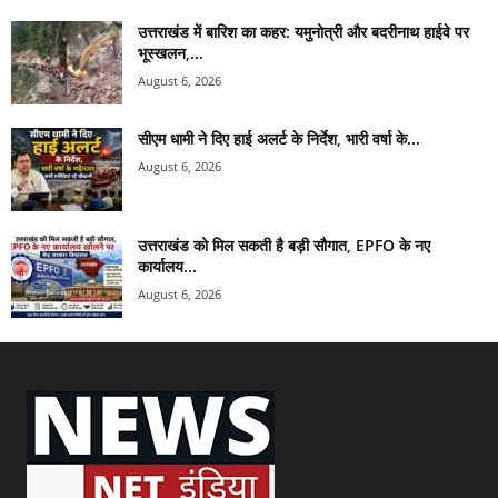
उत्तराखंड में बारिश का कहर: यमुनोत्री और बदरीनाथ हाईवे पर
भूस्खलन,...
August 6, 2026
सीएम धामी ने दिए हाई अलर्ट के निर्देश, भारी वर्षा के...
August 6, 2026
उत्तराखंड को मिल सकती है बड़ी सौगात, EPFO के नए
कार्यालय...
August 6, 2026