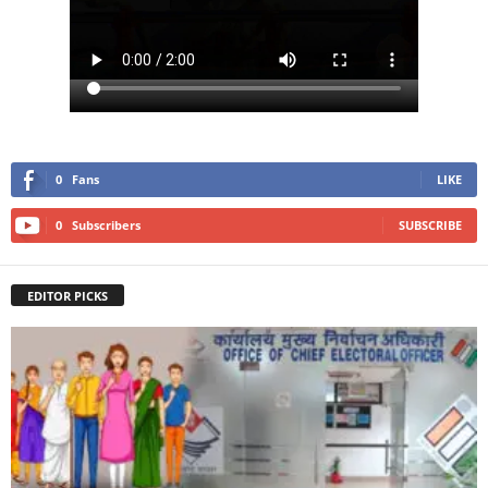
0
Fans
LIKE
0
Subscribers
SUBSCRIBE
EDITOR PICKS