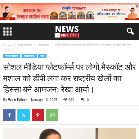
Home
राज्य समाचार
उत्तराखण्ड
सोशल मीडिया प्लेटफॉर्म्स पर लोगो,मैस्कॉट और मशाल को डीपी लगा कर
राष्ट्रीय...
राज्य समाचार
उत्तराखण्ड
खेल
सोशल मीडिया प्लेटफॉर्म्स पर लोगो,मैस्कॉट और
मशाल को डीपी लगा कर राष्ट्रीय खेलों का
हिस्सा बने आमजन: रेखा आर्या।
By
Web Editor
-
January 18, 2025
362
0