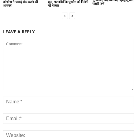
कांग्रेस ने जताई वोट कटने की
शुरू, प्रभावितों के पुनर्वास को मिलेगी
यात्री फंसे
आशंका
नई रफ्तार
LEAVE A REPLY