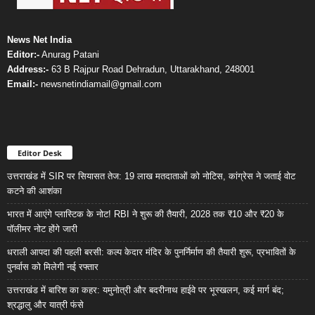
News Net India
Editor:-
Anurag Patani
Address:-
63 B Rajpur Road Dehradun, Uttarakhand, 248001
Email:-
newsnetindiamail@gmail.com
Editor Desk
उत्तराखंड में SIR पर सियासत तेज: 19 लाख मतदाताओं को नोटिस, कांग्रेस ने जताई वोट
कटने की आशंका
भारत में आएंगे प्लास्टिक के नोट! RBI ने शुरू की तैयारी, 2028 तक ₹10 और ₹20 के
पॉलीमर नोट होंगे जारी
धराली आपदा की पहली बरसी: कल्प केदार मंदिर के पुनर्निर्माण की तैयारी शुरू, प्रभावितों के
पुनर्वास को मिलेगी नई रफ्तार
उत्तराखंड में बारिश का कहर: यमुनोत्री और बदरीनाथ हाईवे पर भूस्खलन, कई मार्ग बंद;
श्रद्धालु और यात्री फंसे