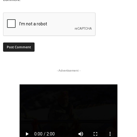
- Advertisement -