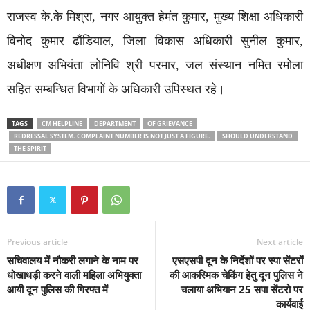
राजस्व के.के मिश्रा, नगर आयुक्त हेमंत कुमार, मुख्य शिक्षा अधिकारी
विनोद कुमार ढौंडियाल, जिला विकास अधिकारी सुनील कुमार,
अधीक्षण अभियंता लोनिवि श्री परमार, जल संस्थान नमित रमोला
सहित सम्बन्धित विभागों के अधिकारी उपिस्थत रहे।
TAGS
CM HELPLINE
DEPARTMENT
OF GRIEVANCE
REDRESSAL SYSTEM. COMPLAINT NUMBER IS NOT JUST A FIGURE.
SHOULD UNDERSTAND
THE SPIRIT
Previous article
Next article
सचिवालय में नौकरी लगाने के नाम पर
एसएसपी दून के निर्देशों पर स्पा सेंटरों
धोखाधड़ी करने वाली महिला अभियुक्ता
की आकस्मिक चेकिंग हेतु दून पुलिस ने
आयी दून पुलिस की गिरफ्त में
चलाया अभियान 25 सपा सेंटरो पर
कार्यवाई