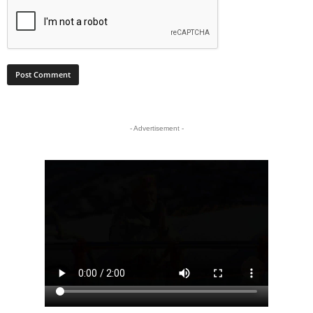
- Advertisement -