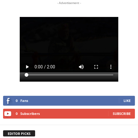
- Advertisement -
0
Fans
LIKE
0
Subscribers
SUBSCRIBE
EDITOR PICKS