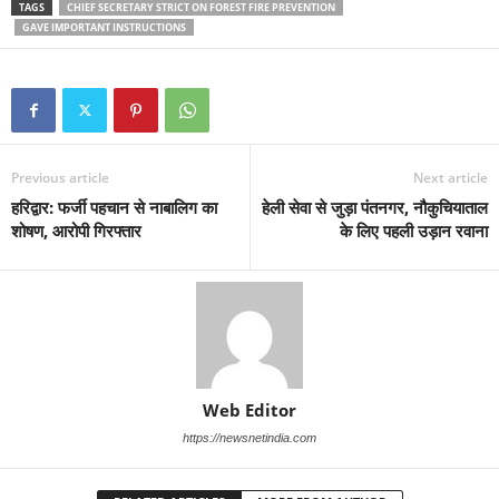
TAGS
CHIEF SECRETARY STRICT ON FOREST FIRE PREVENTION
GAVE IMPORTANT INSTRUCTIONS
Previous article
Next article
हरिद्वार: फर्जी पहचान से नाबालिग का
हेली सेवा से जुड़ा पंतनगर, नौकुचियाताल
शोषण, आरोपी गिरफ्तार
के लिए पहली उड़ान रवाना
Web Editor
https://newsnetindia.com