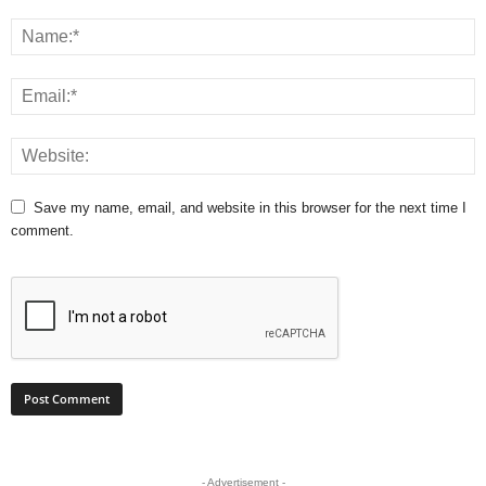
Save my name, email, and website in this browser for the next time I
comment.
- Advertisement -