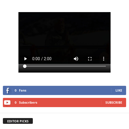
0
Fans
LIKE
0
Subscribers
SUBSCRIBE
EDITOR PICKS