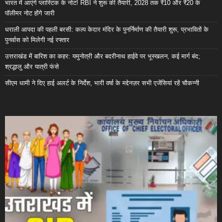
भारत में आएंगे प्लास्टिक के नोट! RBI ने शुरू की तैयारी, 2028 तक ₹10 और ₹20 के
पॉलीमर नोट होंगे जारी
धराली आपदा की पहली बरसी: कल्प केदार मंदिर के पुनर्निर्माण की तैयारी शुरू, प्रभावितों के
पुनर्वास को मिलेगी नई रफ्तार
उत्तराखंड में बारिश का कहर: यमुनोत्री और बदरीनाथ हाईवे पर भूस्खलन, कई मार्ग बंद;
श्रद्धालु और यात्री फंसे
सीएम धामी ने दिए हाई अलर्ट के निर्देश, भारी वर्षा के मद्देनज़र सभी एजेंसियां रहें चौकन्नी