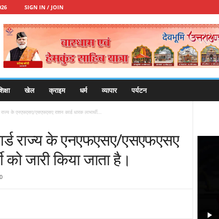
026
SIGN IN / JOIN
िक्षा
खेल
क्राइम
धर्म
व्यापार
पर्यटन
्ड राज्य के एनएफएसए/एसएफएसए राशन कार्ड धारक लाभार्थी...
 कार्ड राज्य के एनएफएसए/एसएफएसए
थी को जारी किया जाता है।
0