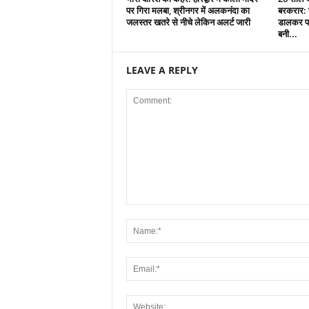
पर गिरा मलबा, श्रीनगर में अलकनंदा का
बरकरार: च
जलस्तर खतरे से नीचे लेकिन अलर्ट जारी
डालकर पा
बनी...
LEAVE A REPLY