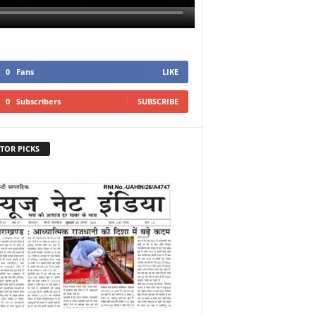
0
Fans
LIKE
0
Subscribers
SUBSCRIBE
TOR PICKS