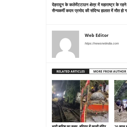
देहरादून के कलेमेंटटाउन क्षेत्र में महाराष्ट्र के रहने
सैन्यकर्मी कदम प्रमोद की संदिग्ध हालात में मौत हो 
Web Editor
https://newsnetindia.com
RELATED ARTICLES
MORE FROM AUTHOR
भारी बारिश का कहर: हरिद्वार में काली मंदिर
26 साल बा