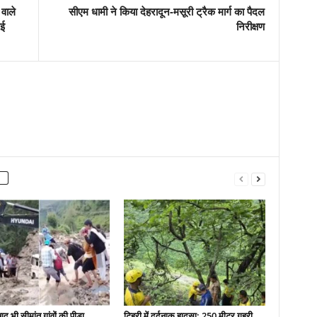
 वाले
सीएम धामी ने किया देहरादून-मसूरी ट्रैक मार्ग का पैदल
गई
निरीक्षण
द भी सीमांत गांवों की पीड़ा
टिहरी में दर्दनाक हादसा: 250 मीटर गहरी