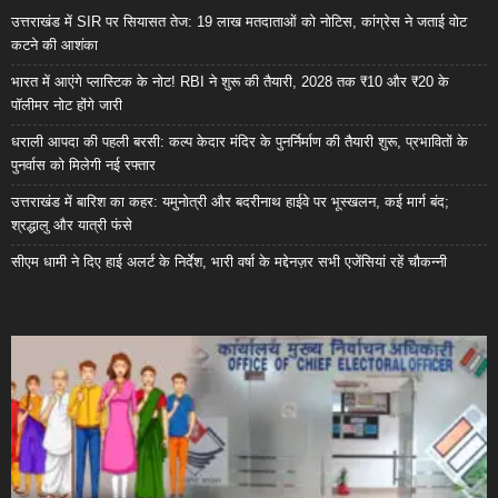
उत्तराखंड में SIR पर सियासत तेज: 19 लाख मतदाताओं को नोटिस, कांग्रेस ने जताई वोट
कटने की आशंका
भारत में आएंगे प्लास्टिक के नोट! RBI ने शुरू की तैयारी, 2028 तक ₹10 और ₹20 के
पॉलीमर नोट होंगे जारी
धराली आपदा की पहली बरसी: कल्प केदार मंदिर के पुनर्निर्माण की तैयारी शुरू, प्रभावितों के
पुनर्वास को मिलेगी नई रफ्तार
उत्तराखंड में बारिश का कहर: यमुनोत्री और बदरीनाथ हाईवे पर भूस्खलन, कई मार्ग बंद;
श्रद्धालु और यात्री फंसे
सीएम धामी ने दिए हाई अलर्ट के निर्देश, भारी वर्षा के मद्देनज़र सभी एजेंसियां रहें चौकन्नी