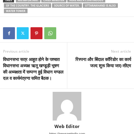
TAGS
AN IMPORTANT
CHIEF MINISTER
HERE ARE A CONTINUOUS
OF THE COUNTRY. THE GLACIERS
SOURCE OF WATER.
UTTARAKHAND IS ALSO
WATER TOWER
Previous article
Next article
विधानसभा सत्र आहूत होने के पश्चात
रिस्पना और बिंदाल कॉरिडोर का कार्य
विधानसभा अध्यक्ष ऋतु खण्डूड़ी भूषण
जल्द शुरू किया जाए-सीएम
की अध्यक्षता में सम्पन्न हुई विधान मण्डल
दल व कार्यमंत्रणा समित बैठक।
Web Editor
https://newsnetindia.com