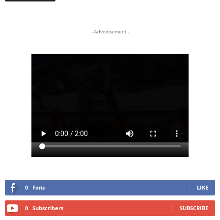
- Advertisement -
0
Fans
LIKE
0
Subscribers
SUBSCRIBE