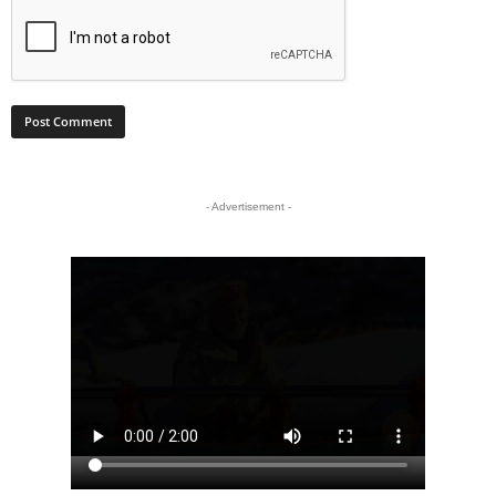
- Advertisement -