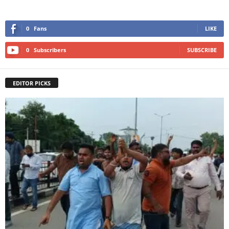
0
Fans
LIKE
0
Subscribers
SUBSCRIBE
EDITOR PICKS