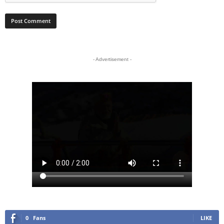
- Advertisement -
0
Fans
LIKE