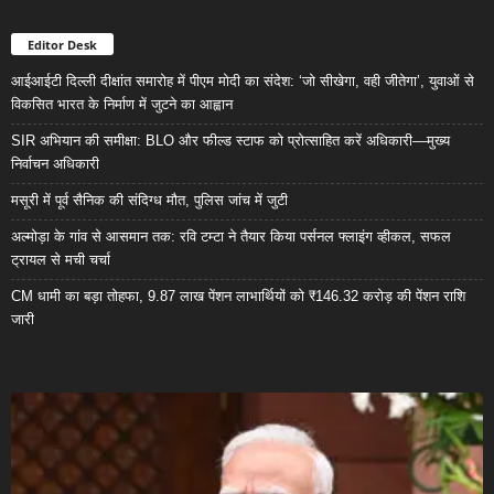
Editor Desk
आईआईटी दिल्ली दीक्षांत समारोह में पीएम मोदी का संदेश: ‘जो सीखेगा, वही जीतेगा’, युवाओं से
विकसित भारत के निर्माण में जुटने का आह्वान
SIR अभियान की समीक्षा: BLO और फील्ड स्टाफ को प्रोत्साहित करें अधिकारी—मुख्य
निर्वाचन अधिकारी
मसूरी में पूर्व सैनिक की संदिग्ध मौत, पुलिस जांच में जुटी
अल्मोड़ा के गांव से आसमान तक: रवि टम्टा ने तैयार किया पर्सनल फ्लाइंग व्हीकल, सफल
ट्रायल से मची चर्चा
CM धामी का बड़ा तोहफा, 9.87 लाख पेंशन लाभार्थियों को ₹146.32 करोड़ की पेंशन राशि
जारी