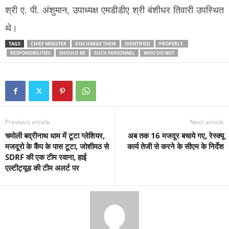
श्री ए. पी. अंशुमान, उपाध्यक्ष एमडीडीए श्री बंशीधर तिवारी उपस्थित
थे।
TAGS
CHIEF MINISTER
DISCHARGE THEIR
IDENTIFIED
PROPERLY.
RESPONSIBILITIES
SHOULD BE
SUCH PERSONNEL
WHO DO NOT
Previous article
Next article
चमोली बद्रीनाथ धाम में टूटा ग्लेशियर,
अब तक 16 मजदूर बचाये गए, रेस्क्यू
मजदूरो के कैंप के पास टूटा, जोशीमठ से
कार्य तेजी से करने के सीएम के निर्देश
SDRF की एक टीम रवाना, हाई
एल्टीट्यूड की टीम अलर्ट पर