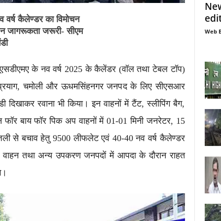
New
edi
व वर्ष कैलेण्डर का विमोचन
जन जागरूकता जरूरी- सीएम
Web E
ंडी
को यूएसडीएमए के नव वर्ष 2025 के कैलेंडर (वॉल तथा टेबल टॉप)
ुद्रप्रयाग, चमोली और ऊधमसिंहनगर जनपद के लिए सीएसआर
डी दिखाकर रवाना भी किया। इन वाहनों में टैंट, स्लीपिंग बैग,
 फॉर बाय फॉर पिक अप वाहनों में 01-01 मिनी जनरेटर, 15
जली से बचाव हेतु 9500 लीफलेट एवं 40-40 नव वर्ष कैलेण्डर
ह वाहन तथा अन्य उपकरण जनपदों में आपदा के दौरान राहत
गे।