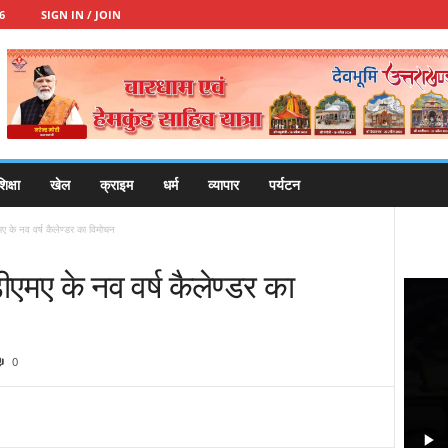
6
SIGN IN / JOIN
िक्षा
खेल
क्राइम
धर्म
व्यापार
पर्यटन
मए के नव वर्ष कैलेण्डर का विमोचन
डीएमए के नव वर्ष कैलेण्डर का
0