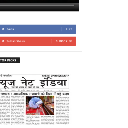
0
Fans
LIKE
0
Subscribers
SUBSCRIBE
TOR PICKS