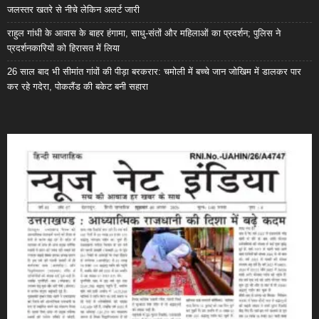
जलस्तर खतरे से नीचे लेकिन अलर्ट जारी
राहुल गांधी के आवास के बाहर हंगामा, साधु-संतों और महिलाओं का प्रदर्शन; पुलिस ने
प्रदर्शनकारियों को हिरासत में लिया
26 साल बाद भी सीमांत गांवों की पीड़ा बरकरार: चमोली में बच्चे जान जोखिम में डालकर पार
कर रहे गदेरा, पोकलैंड की बकेट बनी सहारा