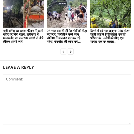
भारी बारिश का कहर: हरिद्वार में काली
26 साल बाद भी सीमांत गांवों की पीड़ा
टिहरी में दर्दनाक हादसा: 250 मीटर
मंदिर पर गिरा मलबा, श्रीनगर में
बरकरार: चमोली में बच्चे जान
गहरी खाई में गिरी बोलेरो, एक ही
अलकनंदा का जलस्तर खतरे से नीचे
जोखिम में डालकर पार कर रहे
परिवार के 5 लोगों की मौत; एक
लेकिन अलर्ट जारी
गदेरा, पोकलैंड की बकेट बनी...
घायल, एक की तलाश...
LEAVE A REPLY