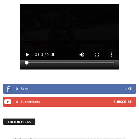
0
Fans
LIKE
0
Subscribers
SUBSCRIBE
EDITOR PICKS