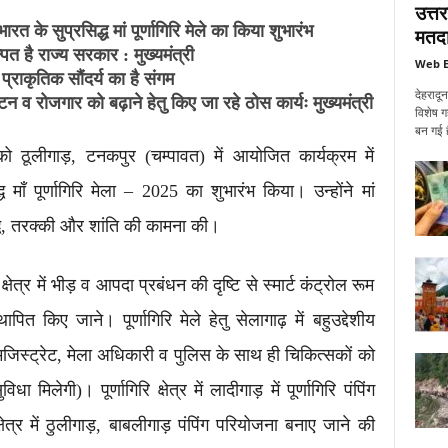
उत्त
भारत के सुप्रसिद्ध मां पूर्णागिरि मेले का किया शुभारंभ
मतदा
ित है राज्य सरकार : मुख्यमंत्री
Web E
राकृतिक सौंदर्य का है संगम
देहरादू
्यटन व रोजगार को बढ़ाने हेतु किए जा रहे ठोस कार्यः मुख्यमंत्री
विशेष ग
बन गई ह
 को ठूलीगाड़, टनकपुर (चम्पावत) में आयोजित कार्यक्रम में
 माँ पूर्णागिरि मेला – 2025 का शुभारंभ किया। उन्होंने मां
द्धि, तरक्की और शांति की कामना की।
ा क्षेत्र में भीड़ व आपदा प्रबंधन की दृष्टि से स्मार्ट कंट्रोल रूम
पित किए जाने। पूर्णागिरि मेले हेतु सेलागाढ़ में बहुउद्देशीय
जिस्ट्रेट, मेला अधिकारी व पुलिस के साथ ही चिकित्सकों को
िलेगी)। पूर्णागिरि क्षेत्र में लादीगाड़ में पूर्णागिरि पंपिंग
षेत्र में ठुलीगाड़, बाबलीगाड़ पंपिंग परियोजना बनाए जाने की