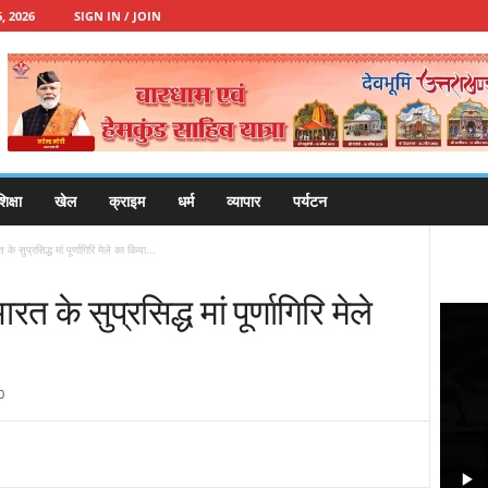
, 2026
SIGN IN / JOIN
िक्षा
खेल
क्राइम
धर्म
व्यापार
पर्यटन
 के सुप्रसिद्ध मां पूर्णागिरि मेले का किया...
ारत के सुप्रसिद्ध मां पूर्णागिरि मेले
0