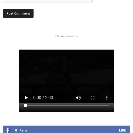
- Advertisement -
0
Fans
LIKE