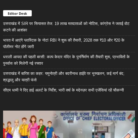
Editor Desk
उत्तराखंड में SIR पर सियासत तेज: 19 लाख मतदाताओं को नोटिस, कांग्रेस ने जताई वोट
कटने की आशंका
भारत में आएंगे प्लास्टिक के नोट! RBI ने शुरू की तैयारी, 2028 तक ₹10 और ₹20 के
पॉलीमर नोट होंगे जारी
धराली आपदा की पहली बरसी: कल्प केदार मंदिर के पुनर्निर्माण की तैयारी शुरू, प्रभावितों के
पुनर्वास को मिलेगी नई रफ्तार
उत्तराखंड में बारिश का कहर: यमुनोत्री और बदरीनाथ हाईवे पर भूस्खलन, कई मार्ग बंद;
श्रद्धालु और यात्री फंसे
सीएम धामी ने दिए हाई अलर्ट के निर्देश, भारी वर्षा के मद्देनज़र सभी एजेंसियां रहें चौकन्नी