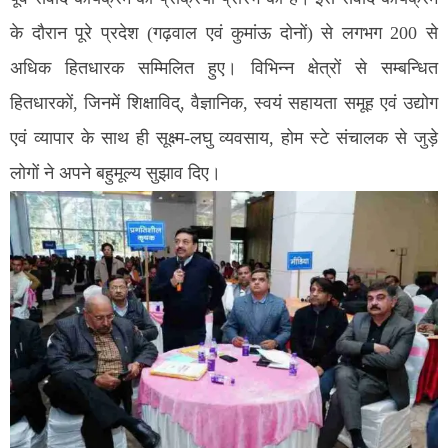
के दौरान पूरे प्रदेश (गढ़वाल एवं कुमांऊ दोनों) से लगभग 200 से
अधिक हितधारक सम्मिलित हुए। विभिन्न क्षेत्रों से सम्बन्धित
हितधारकों, जिनमें शिक्षाविद्, वैज्ञानिक, स्वयं सहायता समूह एवं उद्योग
एवं व्यापार के साथ ही सूक्ष्म-लघु व्यवसाय, होम स्टे संचालक से जुड़े
लोगों ने अपने बहुमूल्य सुझाव दिए।