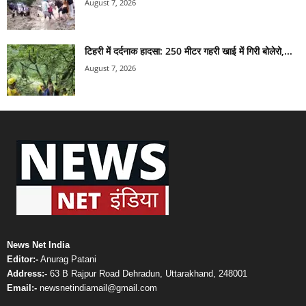
August 7, 2026
टिहरी में दर्दनाक हादसा: 250 मीटर गहरी खाई में गिरी बोलेरो,...
August 7, 2026
News Net India
Editor:-
Anurag Patani
Address:-
63 B Rajpur Road Dehradun, Uttarakhand, 248001
Email:-
newsnetindiamail@gmail.com