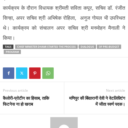
कार्यक्रम के दौरान विधायक श्रीमती सविता कपूर, सचिव डॉ. रंजीत
सिन्हा, अपर सचिव श्री अभिषेक रोहिला, अनुज गोयल भी उपस्थित
थे। कार्यक्रम को संचालन अपर सचिव श्री मनमोहन मैनाली ने
किया।
TAGS
CHIEF MINISTER DHAMI STARTED THE PROCESS
DIALOGUE
OF PRE-BUDGET
PROGRAM
Previous article
Next article
कैलोरी-प्रोटीन का हिसाब, ताकि
मणिपुर की बिंद्यारानी देवी ने वेटलिफ़्टिंग
फिटनेस ना हो खराब
में जीता स्वर्ण पदक।