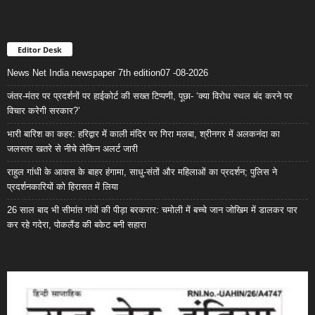
Editor Desk
News Net India newspaper 7th edition07 -08-2026
जंतर-मंतर पर प्रदर्शनों पर हाईकोर्ट की सख्त टिप्पणी, पूछा- ‘क्या विरोध स्थल बंद करने पर
विचार करेगी सरकार?’
भारी बारिश का कहर: हरिद्वार में काली मंदिर पर गिरा मलबा, श्रीनगर में अलकनंदा का
जलस्तर खतरे से नीचे लेकिन अलर्ट जारी
राहुल गांधी के आवास के बाहर हंगामा, साधु-संतों और महिलाओं का प्रदर्शन; पुलिस ने
प्रदर्शनकारियों को हिरासत में लिया
26 साल बाद भी सीमांत गांवों की पीड़ा बरकरार: चमोली में बच्चे जान जोखिम में डालकर पार
कर रहे गदेरा, पोकलैंड की बकेट बनी सहारा