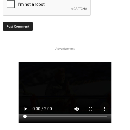
- Advertisement -