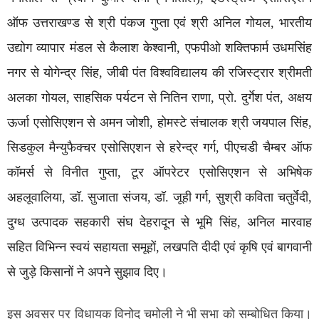
ऑफ उत्तराखण्ड से श्री पंकज गुप्ता एवं श्री अनिल गोयल, भारतीय
उद्योग व्यापार मंडल से कैलाश केश्वानी, एफपीओ शक्तिफार्म उधमसिंह
नगर से योगेन्द्र सिंह, जीबी पंत विश्वविद्यालय की रजिस्ट्रार श्रीमती
अलका गोयल, साहसिक पर्यटन से नितिन राणा, प्रो. दुर्गेश पंत, अक्षय
ऊर्जा एसोसिएशन से अमन जोशी, होमस्टे संचालक श्री जयपाल सिंह,
सिडकुल मैन्युफैक्चर एसोसिएशन से हरेन्द्र गर्ग, पीएचडी चैम्बर ऑफ
कॉमर्स से विनीत गुप्ता, टूर ऑपरेटर एसोसिएशन से अभिषेक
अहलूवालिया, डॉ. सुजाता संजय, डॉ. जूही गर्ग, सुश्री कविता चतुर्वेदी,
दुग्ध उत्पादक सहकारी संघ देहरादून से भूमि सिंह, अनिल मारवाह
सहित विभिन्न स्वयं सहायता समूहों, लखपति दीदी एवं कृषि एवं बागवानी
से जुड़े किसानों ने अपने सुझाव दिए।
इस अवसर पर विधायक विनोद चमोली ने भी सभा को सम्बोधित किया।