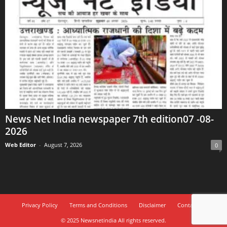
News Net India newspaper 7th edition07 -08-
2026
Web Editor
-
August 7, 2026
0
Privacy Policy
Terms and Conditions
Disclaimer
Contact Us
© 2025 Newsnetindia All rights reserved.