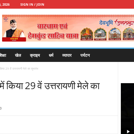
, 2026
SIGN IN / JOIN
िक्षा
खेल
क्राइम
धर्म
व्यापार
पर्यटन
 किया 29 वें उत्तरायणी मेले का शुभारंभ
में किया 29 वें उत्तरायणी मेले का
0