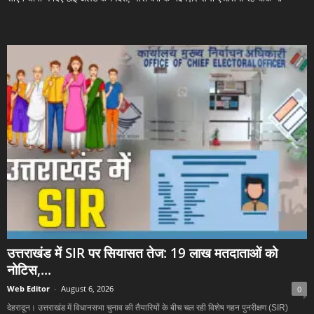
उत्तराखंड में SIR पर सियासत तेज: 19 लाख मतदाताओं को
नोटिस,...
Web Editor
-
August 6, 2026
0
देहरादून। उत्तराखंड में विधानसभा चुनाव की तैयारियों के बीच चल रही विशेष गहन पुनरीक्षण (SIR)