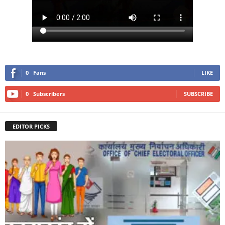
0
Fans
LIKE
0
Subscribers
SUBSCRIBE
EDITOR PICKS