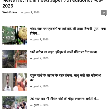
News Net India newspaper 7th edition07 -08-
2026
Web Editor
-
August 7, 2026
0
जंतर-मंतर पर प्रदर्शनों पर हाईकोर्ट की सख्त टिप्पणी, पूछा- ‘क्या
विरोध...
August 7, 2026
भारी बारिश का कहर: हरिद्वार में काली मंदिर पर गिरा मलबा,...
August 7, 2026
राहुल गांधी के आवास के बाहर हंगामा, साधु-संतों और महिलाओं
का...
August 7, 2026
26 साल बाद भी सीमांत गांवों की पीड़ा बरकरार: चमोली में...
August 7, 2026