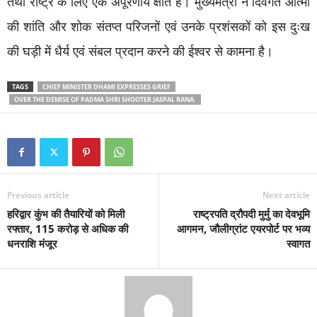
तथा राष्ट्र के लिए एक अपूरणीय क्षति है। मुख्यमंत्री ने दिवंगत आत्मा
की शांति और शोक संतप्त परिजनों एवं उनके प्रशंसकों को इस दुःख
की घड़ी में धैर्य एवं संबल प्रदान करने की ईश्वर से कामना है।
TAGS
CHIEF MINISTER DHAMI EXPRESSES GRIEF
OVER THE DEMISE OF PADMA SHRI SHOOTER JASPAL RANA.
Previous article
Next article
हरिद्वार कुंभ की तैयारियों को मिली
राष्ट्रपति द्रौपदी मुर्मु का देवभूमि
रफ्तार, 115 करोड़ से अधिक की
आगमन, जौलीग्रांट एयरपोर्ट पर भव्य
धनराशि मंजूर
स्वागत