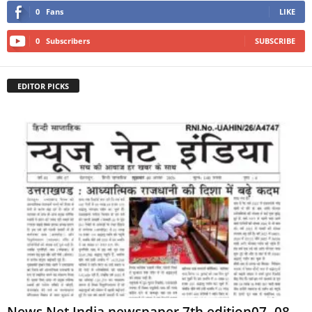
0
Fans
LIKE
0
Subscribers
SUBSCRIBE
EDITOR PICKS