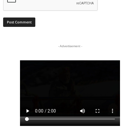
- Advertisement -