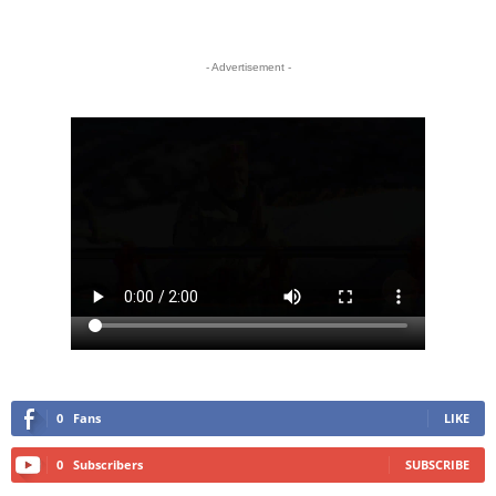
- Advertisement -
0
Fans
LIKE
0
Subscribers
SUBSCRIBE