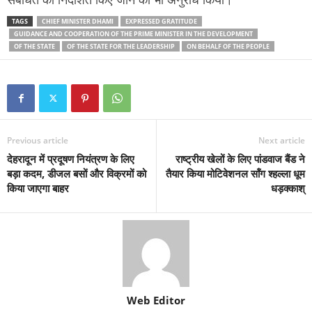
TAGS
CHIEF MINISTER DHAMI
EXPRESSED GRATITUDE
GUIDANCE AND COOPERATION OF THE PRIME MINISTER IN THE DEVELOPMENT
OF THE STATE
OF THE STATE FOR THE LEADERSHIP
ON BEHALF OF THE PEOPLE
Previous article
Next article
देहरादून में प्रदूषण नियंत्रण के लिए
राष्ट्रीय खेलों के लिए पांडवाज बैंड ने
बड़ा कदम, डीजल बसों और विक्रमों को
तैयार किया मोटिवेशनल सॉंग श्हल्ला धूम
किया जाएगा बाहर
धड़क्काश्
Web Editor