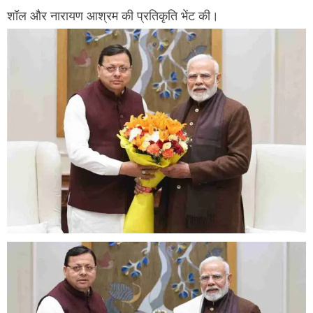
शॉल और नारायण आश्रम की प्रतिकृति भेंट की।