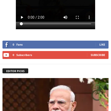
0
Fans
LIKE
0
Subscribers
SUBSCRIBE
EDITOR PICKS