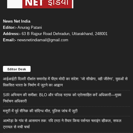
News Net India
Editor:-
Anurag Patani
Address:-
63 B Rajpur Road Dehradun, Uttarakhand, 248001
Email:-
newsnetindiamail@gmail.com
Editor Desk
आईआईटी दिल्ली दीक्षांत समारोह में पीएम मोदी का संदेश: ‘जो सीखेगा, वही जीतेगा’, युवाओं से
विकसित भारत के निर्माण में जुटने का आह्वान
SIR अभियान की समीक्षा: BLO और फील्ड स्टाफ को प्रोत्साहित करें अधिकारी—मुख्य
निर्वाचन अधिकारी
मसूरी में पूर्व सैनिक की संदिग्ध मौत, पुलिस जांच में जुटी
अल्मोड़ा के गांव से आसमान तक: रवि टम्टा ने तैयार किया पर्सनल फ्लाइंग व्हीकल, सफल
ट्रायल से मची चर्चा