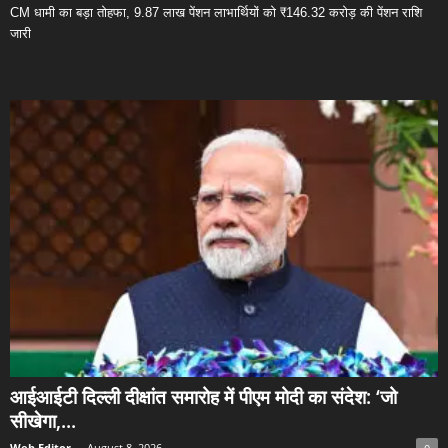
CM धामी का बड़ा तोहफा, 9.87 लाख पेंशन लाभार्थियों को ₹146.32 करोड़ की पेंशन राशि
जारी
आईआईटी दिल्ली दीक्षांत समारोह में पीएम मोदी का संदेश: ‘जो
सीखेगा,...
Web Editor
-
August 8, 2026