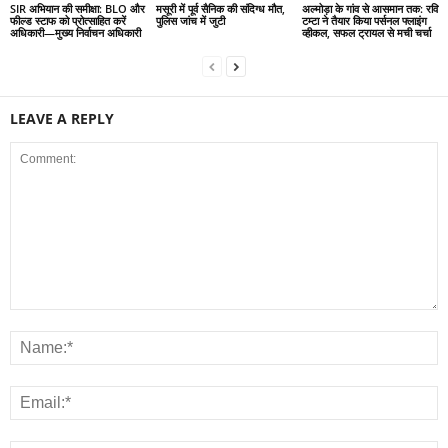
SIR अभियान की समीक्षा: BLO और
मसूरी में पूर्व सैनिक की संदिग्ध मौत,
अल्मोड़ा के गांव से आसमान तक: रवि
फील्ड स्टाफ को प्रोत्साहित करें
पुलिस जांच में जुटी
टम्टा ने तैयार किया पर्सनल फ्लाइंग
अधिकारी—मुख्य निर्वाचन अधिकारी
व्हीकल, सफल ट्रायल से मची चर्चा
LEAVE A REPLY