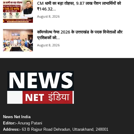
CM धामी का बड़ा तोहफा, 9.87 लाख पेंशन लाभार्थियों को
₹146.32...
August 8, 2026
कॉमनवेल्थ गेम्स 2026 के उत्तराखंड के पदक विजेताओं और
प्रशिक्षकों को...
August 8, 2026
News Net India
Editor:-
Anurag Patani
Address:-
63 B Rajpur Road Dehradun, Uttarakhand, 248001