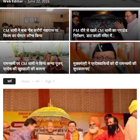
Web Editor
-
June 22, 2026
CM धामी ने बाबा नीब करौरी महाराज पर
PM दौरे से पहले CM धामी का ग्राउंड
फिल्म का पोस्टर लॉन्च किया
निरीक्षण, डाट काली मंदिर में...
रामनवमी पर CM धामी ने किया कन्या पूजन,
मुख्यमंत्री ने प्रदेशवासियों को दी रामनवमी की
प्रदेश की खुशहाली की कामना
शुभकामनाएं
धर्म
Home
धर्म
Page 3