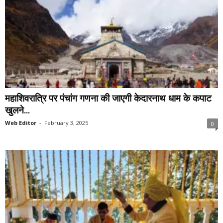
महाशिवरात्रि पर पंचांग गणना की जाएगी केदारनाथ धाम के कपाट
खुलने...
Web Editor
-
February 3, 2025
0