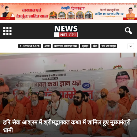
E-NEWSPAPER
असम
उत्तराखंड की ताज़ा खबर
क्राइम
खेल
चार धाम यात्रा
हरि सेवा आश्रम में श्रीमद्भागवत कथा में शामिल हुए मुख्यमंत्री
धामी