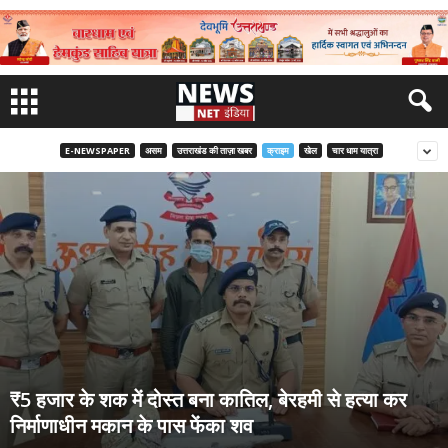
E-NEWSPAPER
असम
उत्तराखंड की ताज़ा खबर
क्राइम
खेल
चार धाम यात्रा
₹5 हजार के शक में दोस्त बना कातिल, बेरहमी से हत्या कर
निर्माणाधीन मकान के पास फेंका शव