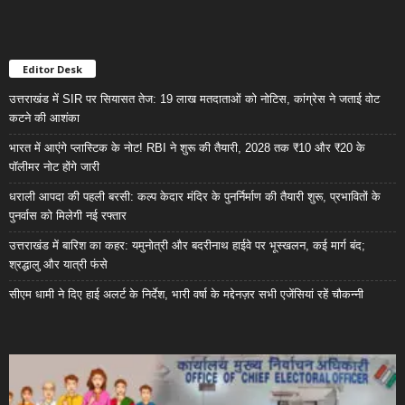
Editor Desk
उत्तराखंड में SIR पर सियासत तेज: 19 लाख मतदाताओं को नोटिस, कांग्रेस ने जताई वोट
कटने की आशंका
भारत में आएंगे प्लास्टिक के नोट! RBI ने शुरू की तैयारी, 2028 तक ₹10 और ₹20 के
पॉलीमर नोट होंगे जारी
धराली आपदा की पहली बरसी: कल्प केदार मंदिर के पुनर्निर्माण की तैयारी शुरू, प्रभावितों के
पुनर्वास को मिलेगी नई रफ्तार
उत्तराखंड में बारिश का कहर: यमुनोत्री और बदरीनाथ हाईवे पर भूस्खलन, कई मार्ग बंद;
श्रद्धालु और यात्री फंसे
सीएम धामी ने दिए हाई अलर्ट के निर्देश, भारी वर्षा के मद्देनज़र सभी एजेंसियां रहें चौकन्नी