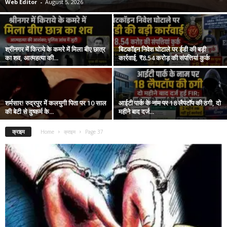
Web Editor
-
August 5, 2026
श्रीनगर में किराये के कमरे में मिला बीए छात्र
बिटकॉइन निवेश घोटाले पर ईडी की बड़ी
का शव, आत्महत्या की...
कार्रवाई, ₹8.54 करोड़ की संपत्तियां कुर्क
शर्मसार! रुद्रपुर में कलयुगी पिता पर 10 साल
आईटी पार्क के नाम पर 18 लैपटॉप की ठगी, दो
की बेटी से दुष्कर्म के...
महीने बाद दर्ज...
क्राइम
Home
क्राइम
Page 37