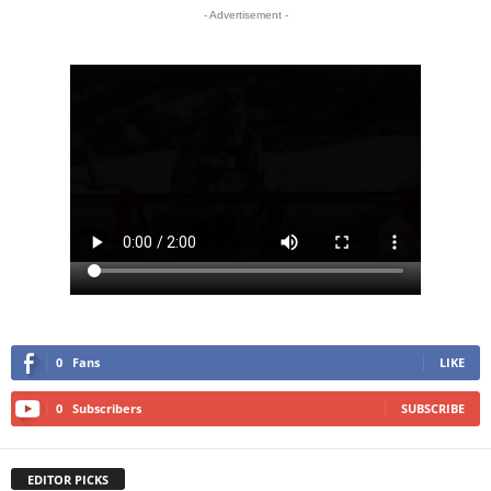
- Advertisement -
0
Fans
LIKE
0
Subscribers
SUBSCRIBE
EDITOR PICKS