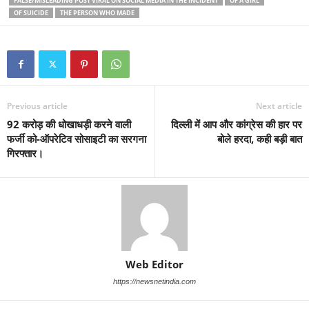
FALSE/MISLEADING POST VIRAL ON SOCIAL MEDIA IN THE INCIDENT
OF A GIRL
OF SUICIDE
THE PERSON WHO MADE
Previous article
Next article
92 करोड़ की धोखाधड़ी करने वाली
दिल्ली में आप और कांग्रेस की हार पर
फर्जी को-ऑपरेटिव सोसाइटी का सरगना
बोले हरदा, कही बड़ी बात
गिरफ्तार।
Web Editor
https://newsnetindia.com