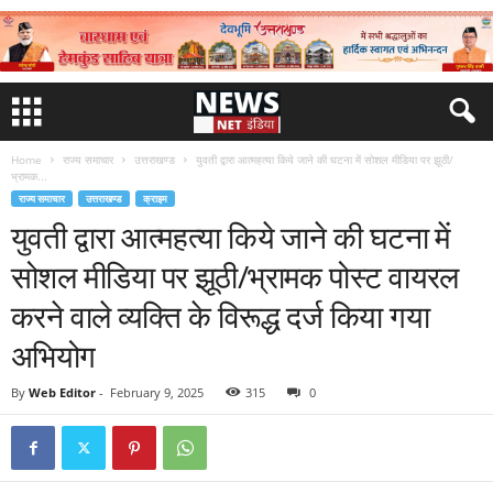
Home
राज्य समाचार
उत्तराखण्ड
युवती द्वारा आत्महत्या किये जाने की घटना में सोशल मीडिया पर झूठी/
भ्रामक...
राज्य समाचार
उत्तराखण्ड
क्राइम
युवती द्वारा आत्महत्या किये जाने की घटना में
सोशल मीडिया पर झूठी/भ्रामक पोस्ट वायरल
करने वाले व्यक्ति के विरूद्ध दर्ज किया गया
अभियोग
By
Web Editor
-
February 9, 2025
315
0