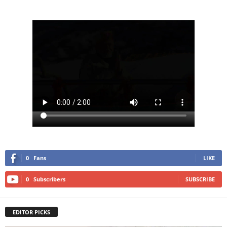
0
Fans
LIKE
0
Subscribers
SUBSCRIBE
EDITOR PICKS