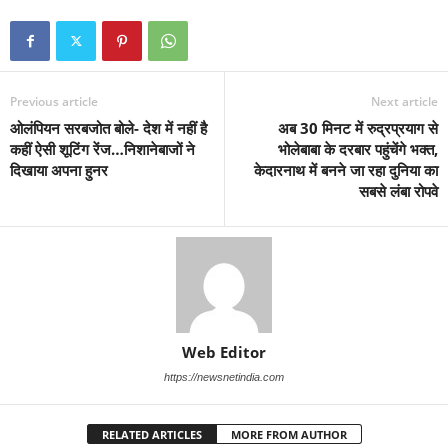
Previous article
Next article
ओलंपियन सरबजोत बोले- देश में नहीं है
अब 30 म‍िनट में रुद्रप्रयाग से
कहीं ऐसी शूटिंग रेंज…निशानेबाजों ने
भोलेबाबा के दरबार पहुंचेंगे भक्‍त,
दिखाया अपना हुनर
केदारनाथ में बनने जा रहा दुन‍िया का
सबसे लंबा रोपवे
Web Editor
https://newsnetindia.com
RELATED ARTICLES
MORE FROM AUTHOR