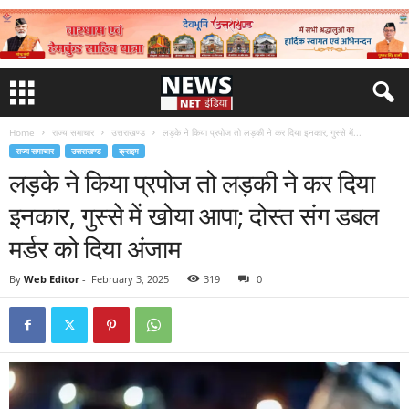
Home
राज्य समाचार
उत्तराखण्ड
लड़के ने किया प्रपोज तो लड़की ने कर दिया इनकार, गुस्‍से में...
राज्य समाचार
उत्तराखण्ड
क्राइम
लड़के ने किया प्रपोज तो लड़की ने कर दिया
इनकार, गुस्‍से में खोया आपा; दोस्‍त संग डबल
मर्डर को दिया अंजाम
By
Web Editor
-
February 3, 2025
319
0