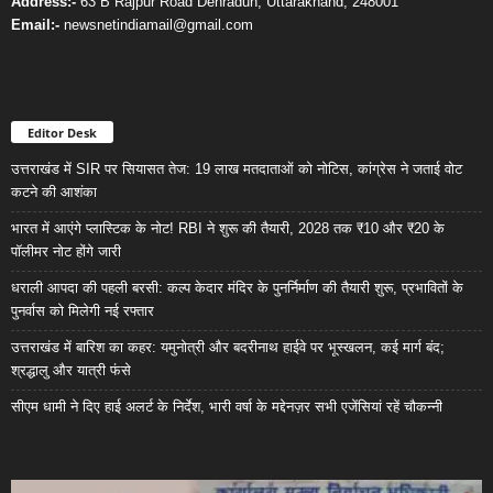
Address:-
63 B Rajpur Road Dehradun, Uttarakhand, 248001
Email:-
newsnetindiamail@gmail.com
Editor Desk
उत्तराखंड में SIR पर सियासत तेज: 19 लाख मतदाताओं को नोटिस, कांग्रेस ने जताई वोट
कटने की आशंका
भारत में आएंगे प्लास्टिक के नोट! RBI ने शुरू की तैयारी, 2028 तक ₹10 और ₹20 के
पॉलीमर नोट होंगे जारी
धराली आपदा की पहली बरसी: कल्प केदार मंदिर के पुनर्निर्माण की तैयारी शुरू, प्रभावितों के
पुनर्वास को मिलेगी नई रफ्तार
उत्तराखंड में बारिश का कहर: यमुनोत्री और बदरीनाथ हाईवे पर भूस्खलन, कई मार्ग बंद;
श्रद्धालु और यात्री फंसे
सीएम धामी ने दिए हाई अलर्ट के निर्देश, भारी वर्षा के मद्देनज़र सभी एजेंसियां रहें चौकन्नी