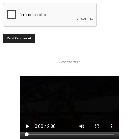
- Advertisement -