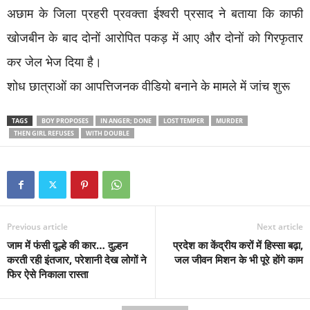
अछाम के जिला प्रहरी प्रवक्ता ईश्वरी प्रसाद ने बताया कि काफी
खोजबीन के बाद दोनों आरोपित पकड़ में आए और दोनों को गिरफृतार
कर जेल भेज दिया है।
शोध छात्राओं का आपत्तिजनक वीडियो बनाने के मामले में जांच शुरू
TAGS
BOY PROPOSES
IN ANGER; DONE
LOST TEMPER
MURDER
THEN GIRL REFUSES
WITH DOUBLE
Previous article
Next article
जाम में फंसी दूल्हे की कार… दुल्हन
प्रदेश का केंद्रीय करों में हिस्सा बढ़ा,
करती रही इंतजार, परेशानी देख लोगों ने
जल जीवन मिशन के भी पूरे होंगे काम
फिर ऐसे निकाला रास्ता