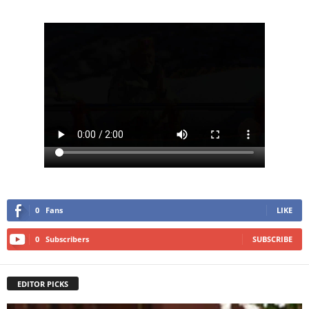
0
Fans
LIKE
0
Subscribers
SUBSCRIBE
EDITOR PICKS