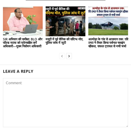
SIR अभियान की समीक्षा: BLO और
मसूरी में पूर्व सैनिक की संदिग्ध मौत,
अल्मोड़ा के गांव से आसमान तक: रवि
फील्ड स्टाफ को प्रोत्साहित करें
पुलिस जांच में जुटी
टम्टा ने तैयार किया पर्सनल फ्लाइंग
अधिकारी—मुख्य निर्वाचन अधिकारी
व्हीकल, सफल ट्रायल से मची चर्चा
LEAVE A REPLY