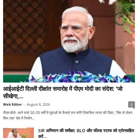
आईआईटी दिल्ली दीक्षांत समारोह में पीएम मोदी का संदेश: ‘जो
सीखेगा,...
Web Editor
-
August 8, 2026
0
पीएम बोले- आने वाले 30-35 वर्षों में युवाओं के फैसले तय करेंगे विकसित भारत की दिशा, ‘चिप से लेकर
शिप तक’ देश में निर्माण...
SIR अभियान की समीक्षा: BLO और फील्ड स्टाफ को प्रोत्साहित
करें...