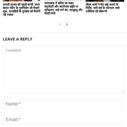
उत्तराखंड में बारिश का कहर:
धराली आपदा की पहली बरसी: कल्प
सीएम धामी ने दिए हाई अलर्ट के
यमुनोत्री और बदरीनाथ हाईवे पर
केदार मंदिर के पुनर्निर्माण की तैयारी
निर्देश, भारी वर्षा के मद्देनज़र सभी
भूस्खलन, कई मार्ग बंद; श्रद्धालु और
शुरू, प्रभावितों के पुनर्वास को मिलेगी
एजेंसियां रहें चौकन्नी
यात्री फंसे
नई रफ्तार
LEAVE A REPLY