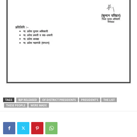
TAGS
BJP RELEASED
OF DISTRICT PRESIDENTS
PRESIDENT'S
THE LIST
THESE PEOPLE
WERE MADE