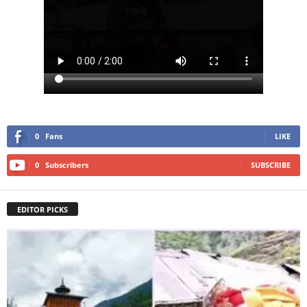
0
Fans
LIKE
0
Subscribers
SUBSCRIBE
EDITOR PICKS