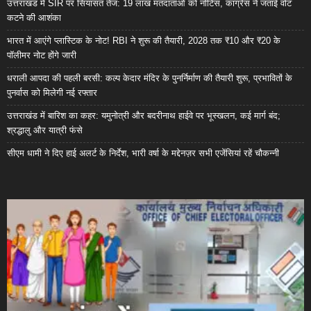
उत्तराखंड में SIR पर सियासत तेज: 19 लाख मतदाताओं को नोटिस, कांग्रेस ने जताई वोट
कटने की आशंका
भारत में आएंगे प्लास्टिक के नोट! RBI ने शुरू की तैयारी, 2028 तक ₹10 और ₹20 के
पॉलीमर नोट होंगे जारी
धराली आपदा की पहली बरसी: कल्प केदार मंदिर के पुनर्निर्माण की तैयारी शुरू, प्रभावितों के
पुनर्वास को मिलेगी नई रफ्तार
उत्तराखंड में बारिश का कहर: यमुनोत्री और बदरीनाथ हाईवे पर भूस्खलन, कई मार्ग बंद;
श्रद्धालु और यात्री फंसे
सीएम धामी ने दिए हाई अलर्ट के निर्देश, भारी वर्षा के मद्देनज़र सभी एजेंसियां रहें चौकन्नी