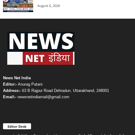
August 6, 2026
News Net India
Editor:-
Anurag Patani
Address:-
63 B Rajpur Road Dehradun, Uttarakhand, 248001
Email:-
newsnetindiamail@gmail.com
Editor Desk