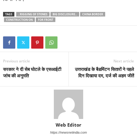
TAGS
. RIGGING OF STONES
BIG DISCLOSURE..
CHINA BORDER
CONSTRUCTION ON
FOR FRONT
Previous article
Next article
सरकार ने दी सेब घोटले के एसआईटी
उत्तराखंड के बैडमिंटन सितारों ने पहले
जांच की अनुमति
दिन दिखाया दम, दर्ज की अहम जीतें
Web Editor
https://newsnetindia.com