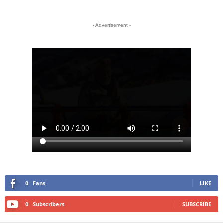
- Advertisement -
0
Fans
LIKE
0
Subscribers
SUBSCRIBE