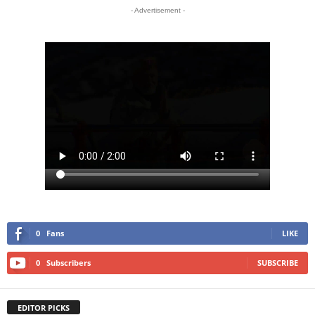
- Advertisement -
0
Fans
LIKE
0
Subscribers
SUBSCRIBE
EDITOR PICKS