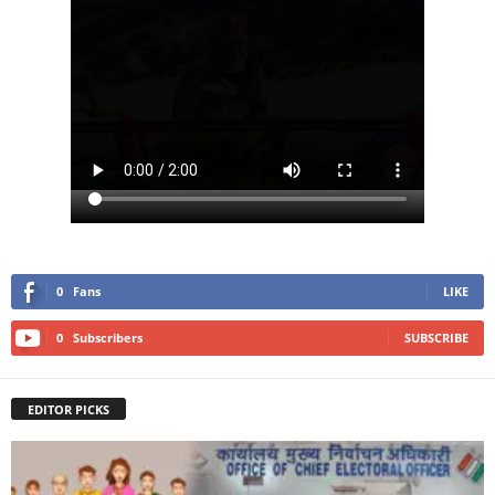
0
Fans
LIKE
0
Subscribers
SUBSCRIBE
EDITOR PICKS