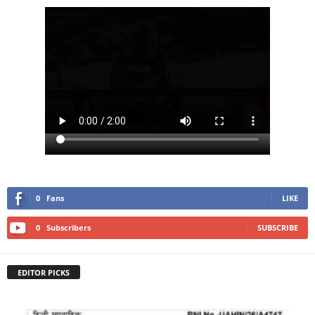
0
Fans
LIKE
0
Subscribers
SUBSCRIBE
EDITOR PICKS