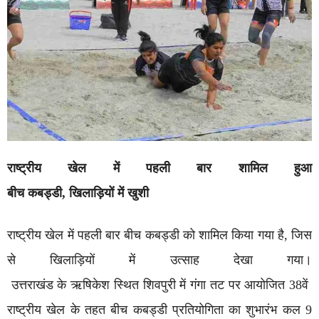
राष्ट्रीय
खेल
में
पहली
बार
शामिल
हुआ
बीच
कबड्डी,
खिलाड़ियों
में
खुशी
राष्ट्रीय खेल में पहली बार बीच कबड्डी को शामिल किया गया है, जिस
से खिलाड़ियों में उत्साह देखा गया।
उत्तराखंड के ऋषिकेश स्थित शिवपुरी में गंगा तट पर आयोजित 38वें
राष्ट्रीय खेल के तहत बीच कबड्डी प्रतियोगिता का शुभारंभ कल 9