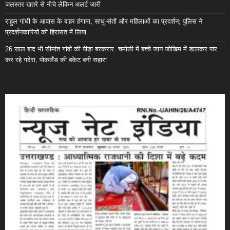
जलस्तर खतरे से नीचे लेकिन अलर्ट जारी
राहुल गांधी के आवास के बाहर हंगामा, साधु-संतों और महिलाओं का प्रदर्शन; पुलिस ने
प्रदर्शनकारियों को हिरासत में लिया
26 साल बाद भी सीमांत गांवों की पीड़ा बरकरार: चमोली में बच्चे जान जोखिम में डालकर पार
कर रहे गदेरा, पोकलैंड की बकेट बनी सहारा